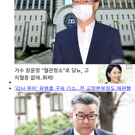
'감사 무마' 유병호 구속 기소…전 교정본부장도 재판행