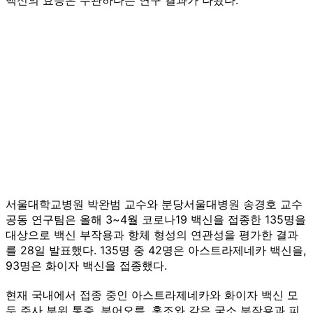
서울대학교병원 박완범 교수와 분당서울대병원 송경호 교수
공동 연구팀은 올해 3~4월 코로나19 백신을 접종한 135명을
대상으로 백신 부작용과 항체 형성의 연관성을 평가한 결과
를 28일 발표했다. 135명 중 42명은 아스트라제네카 백신을,
93명은 화이자 백신을 접종했다.
현재 국내에서 접종 중인 아스트라제네카와 화이자 백신 모
두 주사 부위 통증, 부어오름, 홍조와 같은 국소 부작용과 피