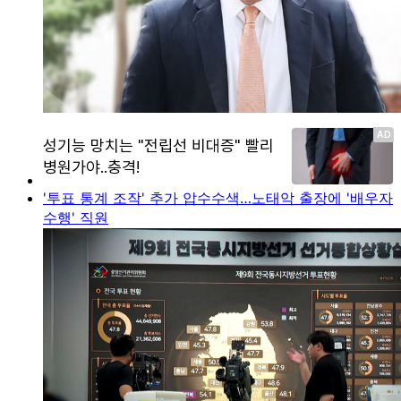
'투표 통계 조작' 추가 압수수색…노태악 출장에 '배우자
수행' 직원