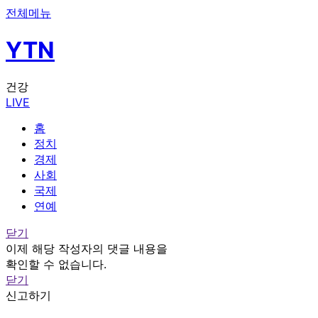
전체메뉴
YTN
건강
LIVE
홈
정치
경제
사회
국제
연예
닫기
이제 해당 작성자의 댓글 내용을
확인할 수 없습니다.
닫기
신고하기