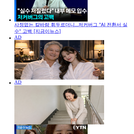
사정없는 칼바람 휘두르더니...저커버그 "AI 전환서 실
수" 고백 [지금이뉴스]