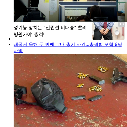
태국서 올해 두 번째 교내 총기 사건…총격범 포함 9명
사망