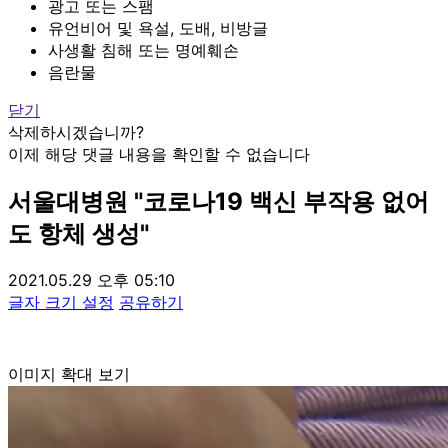
광고 또는 스팸
유언비어 및 욕설, 도배, 비방글
사생활 침해 또는 명예훼손
음란물
닫기
삭제하시겠습니까?
이제 해당 댓글 내용을 확인할 수 없습니다
서울대병원 "코로나19 백신 부작용 없어
도 항체 생성"
2021.05.29 오후 05:10
글자 크기 설정
공유하기
이미지 확대 보기