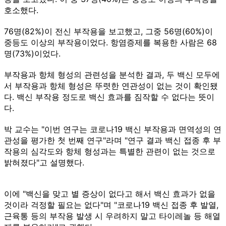
호소했다.
76명(82%)이 전신 부작용을 보고했고, 그중 56명(60%)이
중등도 이상의 부작용이었다. 항염증제를 복용한 사람은 68
명(73%)이었다.
부작용과 항체 형성의 관련성을 분석한 결과, 두 백신 모두에
서 부작용과 항체 형성은 뚜렷한 연관성이 없는 것이 확인됐
다. 백신 부작용 정도로 백신 효과를 짐작할 수 없다는 뜻이
다.
박 교수는 "이번 연구는 코로나19 백신 부작용과 면역성의 연
관성을 평가한 첫 번째 연구"라며 "연구 결과 백신 접종 후 부
작용의 심각도와 항체 형성과는 특별한 관련이 없는 것으로
밝혀졌다"고 설명했다.
이에 "백신을 맞고 별 증상이 없다고 해서 백신 효과가 없을
것이라 걱정할 필요는 없다"며 "코로나19 백신 접종 후 발열,
근육통 등의 부작용 발생 시 우려하지 말고 타이레놀 등 해열