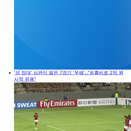
'성 접대' 심판이 맡은 7경기 '무패'..."유흥비로 2억 원
사적 유용"