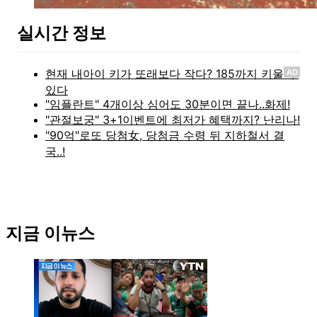
실시간 정보
AD
지금 이뉴스