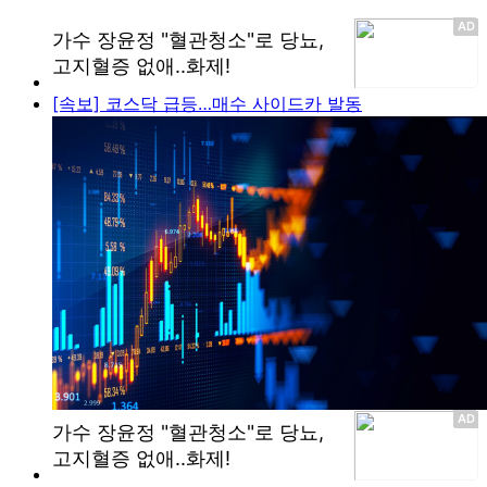
[속보] 코스닥 급등…매수 사이드카 발동