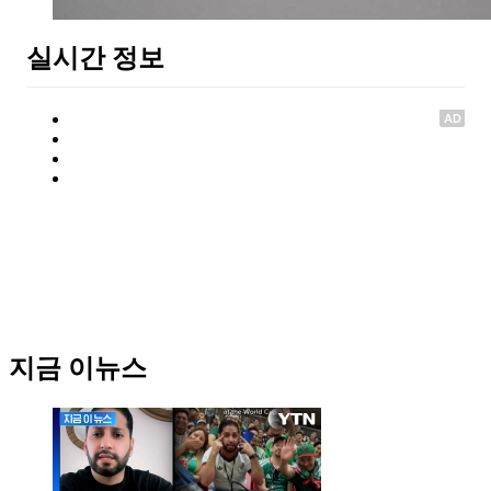
실시간 정보
AD
지금 이뉴스