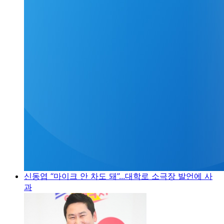
신동엽 “마이크 안 차도 돼”...대학로 소극장 발언에 사
과