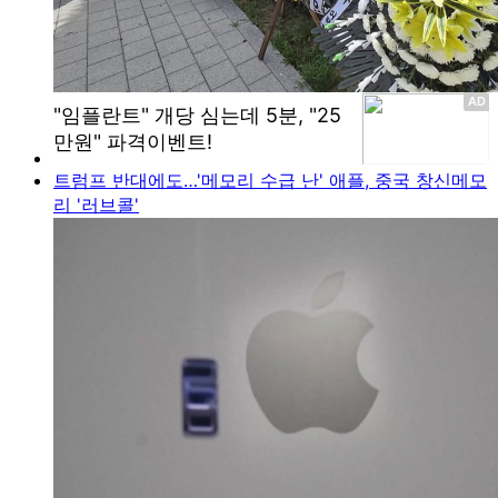
트럼프 반대에도…'메모리 수급 난' 애플, 중국 창신메모
리 '러브콜'