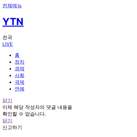
전체메뉴
YTN
전국
LIVE
홈
정치
경제
사회
국제
연예
닫기
이제 해당 작성자의 댓글 내용을
확인할 수 없습니다.
닫기
신고하기