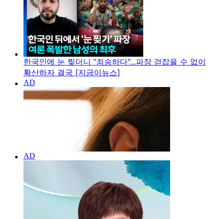
한국인에 눈 찢더니 "죄송하다"...파장 걷잡을 수 없이
확산하자 결국 [지금이뉴스]