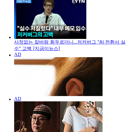
사정없는 칼바람 휘두르더니...저커버그 "AI 전환서 실
수" 고백 [지금이뉴스]