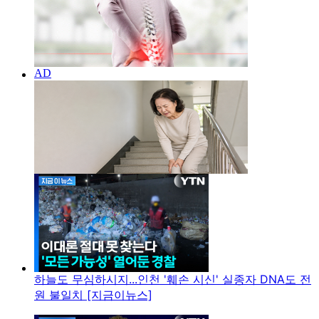
하늘도 무심하시지...인천 '훼손 시신' 실종자 DNA도 전
원 불일치 [지금이뉴스]