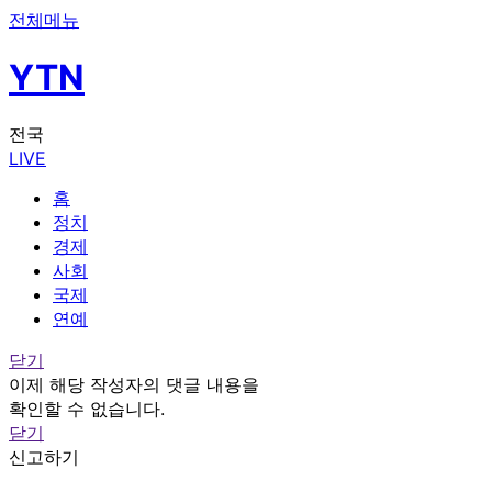
전체메뉴
YTN
전국
LIVE
홈
정치
경제
사회
국제
연예
닫기
이제 해당 작성자의 댓글 내용을
확인할 수 없습니다.
닫기
신고하기