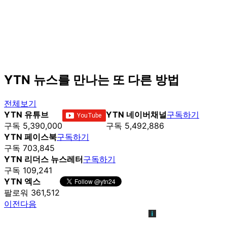
YTN 뉴스를 만나는 또 다른 방법
전체보기
YTN 유튜브
YTN 네이버채널
구독하기
구독 5,390,000
구독 5,492,886
YTN 페이스북
구독하기
구독 703,845
YTN 리더스 뉴스레터
구독하기
구독 109,241
YTN 엑스
팔로워 361,512
이전
다음