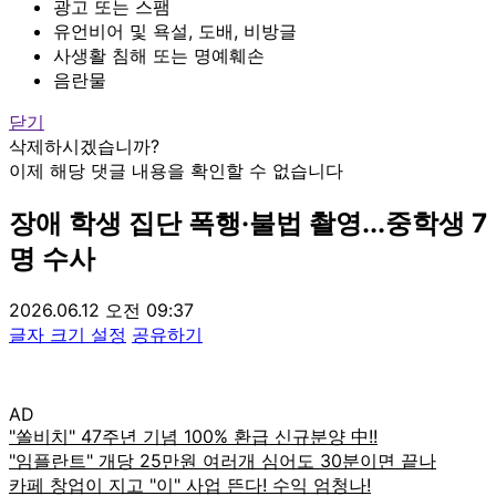
광고 또는 스팸
유언비어 및 욕설, 도배, 비방글
사생활 침해 또는 명예훼손
음란물
닫기
삭제하시겠습니까?
이제 해당 댓글 내용을 확인할 수 없습니다
장애 학생 집단 폭행·불법 촬영...중학생 7
명 수사
2026.06.12 오전 09:37
글자 크기 설정
공유하기
AD