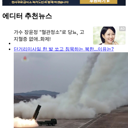
에디터 추천뉴스
단거리미사일 한 발 쏘고 침묵하는 북한…이유는?