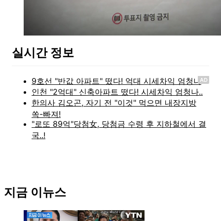
실시간 정보
AD
지금 이뉴스