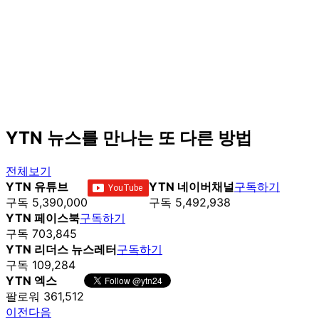
YTN 뉴스를 만나는 또 다른 방법
전체보기
YTN 유튜브
YTN 네이버채널
구독하기
구독 5,390,000
구독 5,492,938
YTN 페이스북
구독하기
구독 703,845
YTN 리더스 뉴스레터
구독하기
구독 109,284
YTN 엑스
팔로워 361,512
이전
다음