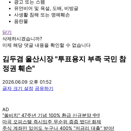
광고 또는 스팸
유언비어 및 욕설, 도배, 비방글
사생활 침해 또는 명예훼손
음란물
닫기
삭제하시겠습니까?
이제 해당 댓글 내용을 확인할 수 없습니다
김두겸 울산시장 "투표용지 부족 국민 참
정권 훼손"
2026.06.09 오후 01:52
글자 크기 설정
공유하기
AD