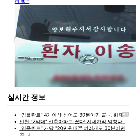
한 밖?'
실시간 정보
AD