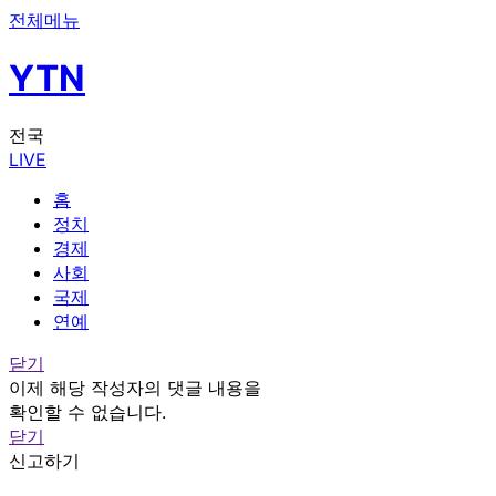
전체메뉴
YTN
전국
LIVE
홈
정치
경제
사회
국제
연예
닫기
이제 해당 작성자의 댓글 내용을
확인할 수 없습니다.
닫기
신고하기