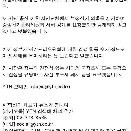
다.
또 지난 총선 이후 시민단체에서 부정선거 의혹을 제기하며
중앙선거관리위원회 서버 공개를 요청했지만 공개되지 않고
있다고 덧붙였습니다.
이어 정부가 선거관리위원회에 대한 검경 합동 수사 정도로
이번 사태를 무마하려는 듯 보인다고 말했습니다.
김 시장은 정부의 진정성 있는 사과와 국정조사 또는 특검으
로 진상을 규명하고 사전 투표제 폐지 등을 요구했습니다.
YTN 오태인 (otaein@ytn.co.kr)
※ '당신의 제보가 뉴스가 됩니다'
[카카오톡] YTN 검색해 채널 추가
[전화] 02-398-8585
[메일] social@ytn.co.kr
[저작권자(c) YTN 무단전재, 재배포 및 AI 데이터 활용 금지]