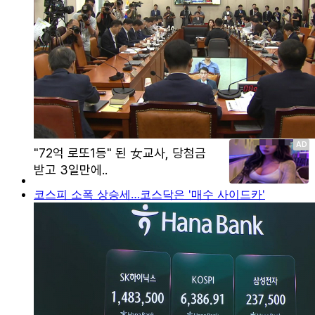
코스피 소폭 상승세…코스닥은 '매수 사이드카'