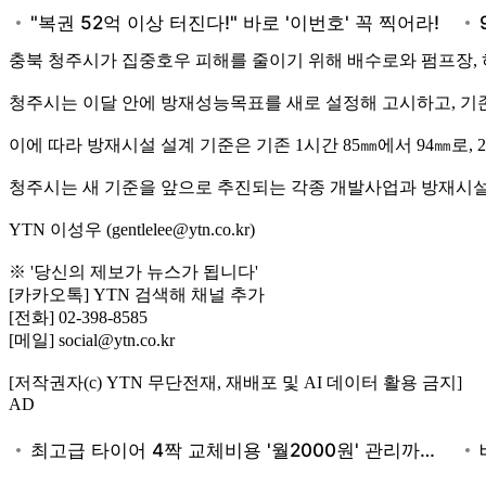
충북 청주시가 집중호우 피해를 줄이기 위해 배수로와 펌프장, 
청주시는 이달 안에 방재성능목표를 새로 설정해 고시하고, 기존
이에 따라 방재시설 설계 기준은 기존 1시간 85㎜에서 94㎜로, 2시
청주시는 새 기준을 앞으로 추진되는 각종 개발사업과 방재시설
YTN 이성우 (gentlelee@ytn.co.kr)
※ '당신의 제보가 뉴스가 됩니다'
[카카오톡] YTN 검색해 채널 추가
[전화] 02-398-8585
[메일] social@ytn.co.kr
[저작권자(c) YTN 무단전재, 재배포 및 AI 데이터 활용 금지]
AD