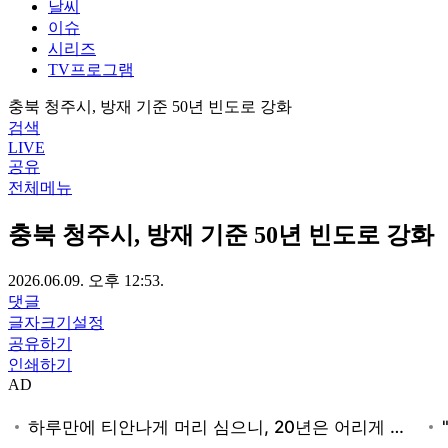
날씨
이슈
시리즈
TV프로그램
충북 청주시, 방재 기준 50년 빈도로 강화
검색
LIVE
공유
전체메뉴
충북 청주시, 방재 기준 50년 빈도로 강화
2026.06.09. 오후 12:53.
댓글
글자크기설정
공유하기
인쇄하기
AD