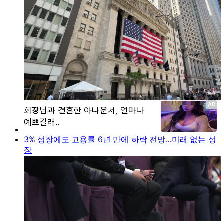
3% 성장에도 고용률 6년 만에 하락 전망…미래 없는 성
장