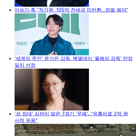
이승기 측 “차가원, 105억 전세금 미반환…엄벌 해야”
'세계의 주인' 윤가은 감독, 벡델데이 ‘올해의 감독’ 만장
일치 선정
'성 접대' 심판이 맡은 7경기 '무패'..."유흥비로 2억 원
사적 유용"