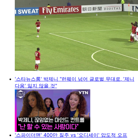
'스타뉴스룸' 박제니 "런웨이 넘어 글로벌 무대로, '제니
다움' 잃지 않을 것"
'스파이더맨' 400만 질주 vs '오디세이' 압도적 오프