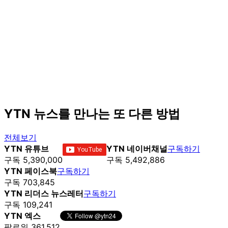
YTN 뉴스를 만나는 또 다른 방법
전체보기
YTN 유튜브
YTN 네이버채널
구독하기
구독 5,390,000
구독 5,492,886
YTN 페이스북
구독하기
구독 703,845
YTN 리더스 뉴스레터
구독하기
구독 109,241
YTN 엑스
팔로워 361,512