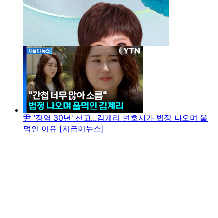
尹 '징역 30년' 선고...김계리 변호사가 법정 나오며 울
먹인 이유 [지금이뉴스]