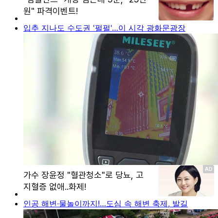
입추 지나도 수도권 '펄펄'…이 시각 광화문광장
인공 해변·물놀이까지!…도심 속 해변 축제, 발길