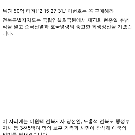
전북특별자치도는 국립임실호국원에서 제71회 현충일 추념
식을 열고 순국선열과 호국영령의 숭고한 희생정신을 기렸습
니다.
이 자리에는 이원택 전북지사 당선인, 노홍석 전북도 행정부
지사 등 3천5백여 명의 보훈 가족과 시민이 참석해 애국의
의미를 되새겼습니다.