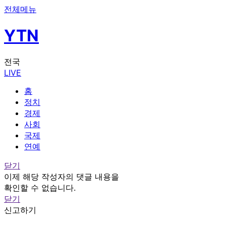
전체메뉴
YTN
전국
LIVE
홈
정치
경제
사회
국제
연예
닫기
이제 해당 작성자의 댓글 내용을
확인할 수 없습니다.
닫기
신고하기