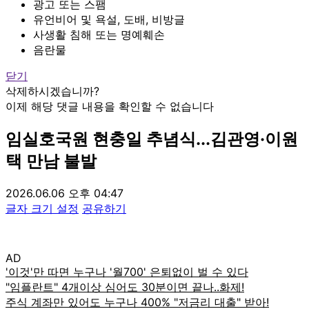
광고 또는 스팸
유언비어 및 욕설, 도배, 비방글
사생활 침해 또는 명예훼손
음란물
닫기
삭제하시겠습니까?
이제 해당 댓글 내용을 확인할 수 없습니다
임실호국원 현충일 추념식...김관영·이원
택 만남 불발
2026.06.06 오후 04:47
글자 크기 설정
공유하기
AD