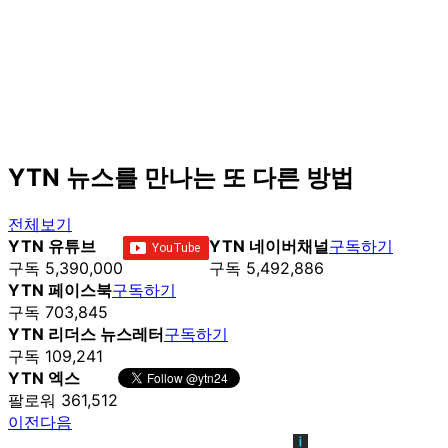
YTN 뉴스를 만나는 또 다른 방법
전체보기
YTN 유튜브
YTN 네이버채널
구독하기
구독 5,390,000
구독 5,492,886
YTN 페이스북
구독하기
구독 703,845
YTN 리더스 뉴스레터
구독하기
구독 109,241
YTN 엑스
팔로워 361,512
이전
다음