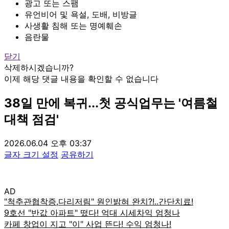
광고 또는 스팸
유언비어 및 욕설, 도배, 비방글
사생활 침해 또는 명예훼손
음란물
닫기
삭제하시겠습니까?
이제 해당 댓글 내용을 확인할 수 없습니다
38일 만에 복귀...첫 공식업무는 '여름철
대책 점검'
2026.06.04 오후 03:37
글자 크기 설정
공유하기
AD