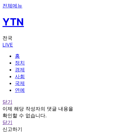
전체메뉴
YTN
전국
LIVE
홈
정치
경제
사회
국제
연예
닫기
이제 해당 작성자의 댓글 내용을
확인할 수 없습니다.
닫기
신고하기