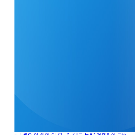
“난 배우 일 하면 안 되나”…‘태도 논란’ 정준원의 고백