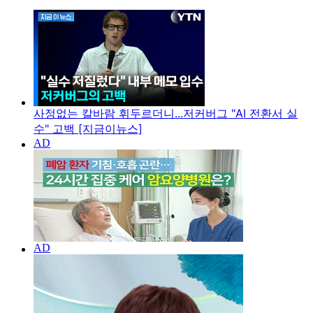
사정없는 칼바람 휘두르더니...저커버그 "AI 전환서 실
수" 고백 [지금이뉴스]