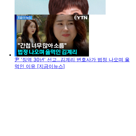
尹 '징역 30년' 선고...김계리 변호사가 법정 나오며 울
먹인 이유 [지금이뉴스]