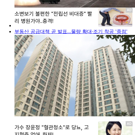
부동산 공급대책 곧 발표…물량 확대·조기 착공 '중점'