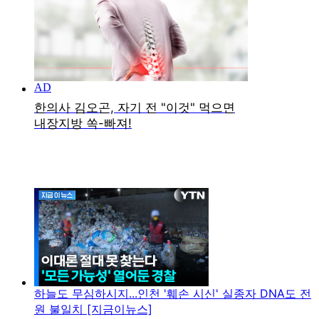
하늘도 무심하시지...인천 '훼손 시신' 실종자 DNA도 전
원 불일치 [지금이뉴스]