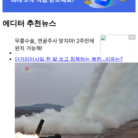
에디터 추천뉴스
단거리미사일 한 발 쏘고 침묵하는 북한…이유는?