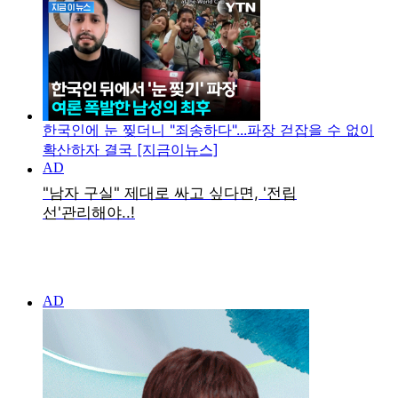
한국인에 눈 찢더니 "죄송하다"...파장 걷잡을 수 없이
확산하자 결국 [지금이뉴스]