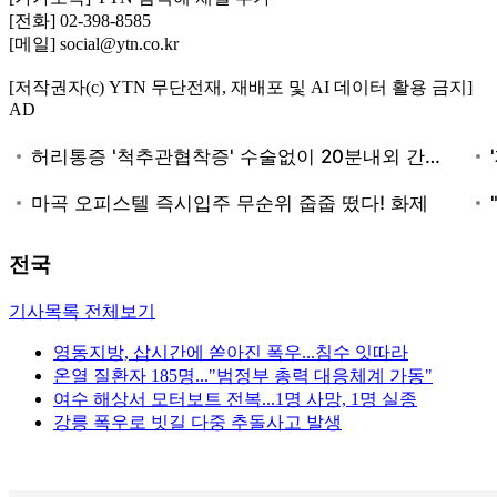
[전화] 02-398-8585
[메일] social@ytn.co.kr
[저작권자(c) YTN 무단전재, 재배포 및 AI 데이터 활용 금지]
AD
전국
기사목록 전체보기
영동지방, 삽시간에 쏟아진 폭우...침수 잇따라
온열 질환자 185명..."범정부 총력 대응체계 가동"
여수 해상서 모터보트 전복...1명 사망, 1명 실종
강릉 폭우로 빗길 다중 추돌사고 발생