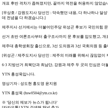
개표 후반 격차가 좁혀졌지만, 끝까지 역전을 허용하지 않았습
[우상호 / 강원도지사 당선인 : 약속했던 내용, 다 하나하나
데 전념을 다 하겠습니다.]
제주지사 선거에서는 더불어민주당 위성곤 후보가 국민의힘 문
선거 초반 여론조사부터 출구조사까지 문 후보를 압도했고, 개
제주대 총학생회장 출신으로, 3선 도의원과 3선 국회의원 등 
[위성곤 / 제주도지사 당선인 : 제주의 미래를 위해서 끊임없
6·3 지방선거 최북단과 최남단, 강원과 제주 두 곳의 민심은 
YTN 홍성욱입니다.
영상기자 : 성도현 홍도영 윤지원
YTN 홍성욱 (hsw0504@ytn.co.kr)
※ '당신의 제보가 뉴스가 됩니다'
[카카오톡] YTN 검색해 채널 추가