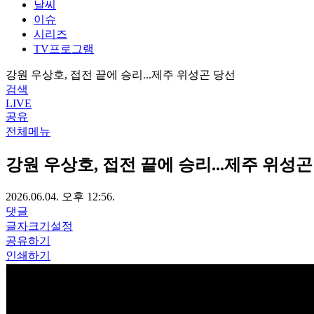
날씨
이슈
시리즈
TV프로그램
강원 우상호, 접전 끝에 승리...제주 위성곤 당선
검색
LIVE
공유
전체메뉴
강원 우상호, 접전 끝에 승리...제주 위성곤
2026.06.04. 오후 12:56.
댓글
글자크기설정
공유하기
인쇄하기