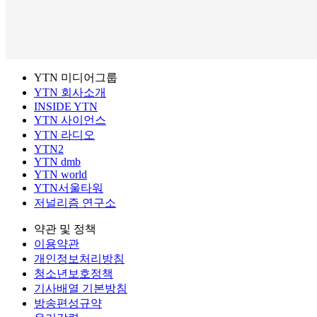
YTN 미디어그룹
YTN 회사소개
INSIDE YTN
YTN 사이언스
YTN 라디오
YTN2
YTN dmb
YTN world
YTN서울타워
저널리즘 연구소
약관 및 정책
이용약관
개인정보처리방침
청소년보호정책
기사배열 기본방침
방송편성규약