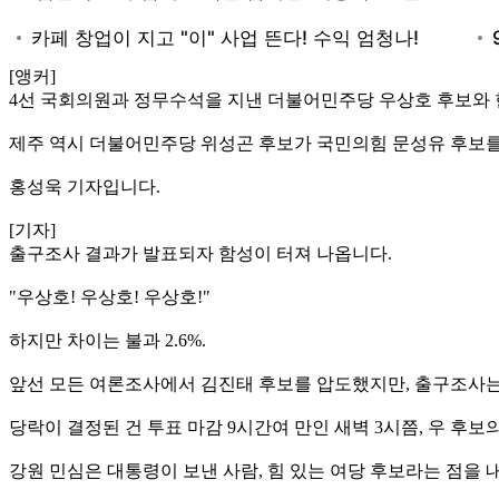
[앵커]
4선 국회의원과 정무수석을 지낸 더불어민주당 우상호 후보와 
제주 역시 더불어민주당 위성곤 후보가 국민의힘 문성유 후보를
홍성욱 기자입니다.
[기자]
출구조사 결과가 발표되자 함성이 터져 나옵니다.
"우상호! 우상호! 우상호!"
하지만 차이는 불과 2.6%.
앞선 모든 여론조사에서 김진태 후보를 압도했지만, 출구조사는
당락이 결정된 건 투표 마감 9시간여 만인 새벽 3시쯤, 우 후
강원 민심은 대통령이 보낸 사람, 힘 있는 여당 후보라는 점을 