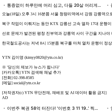
오늘(18일) 오후 3시 16분쯤 서울 청량리역에서 강원 강릉역
복구 작업이 이뤄지는 동안 KTX 강릉선 고속 열차 17대 운행이
선로 문제가 발견된 평창 진부역과 강릉역 사이 구간을 지나야 
한국철도공사는 저녁 8시 15분쯤 복구를 마쳐 열차 운행이 정
YTN 김이영 (kimyy0820@ytn.co.kr)
※ '당신의 제보가 뉴스가 됩니다'
[카카오톡] YTN 검색해 채널 추가
[전화] 02-398-8585
[메일] social@ytn.co.kr
[저작권자(c) YTN 무단전재, 재배포 및 AI 데이터 활용 금지]
AD