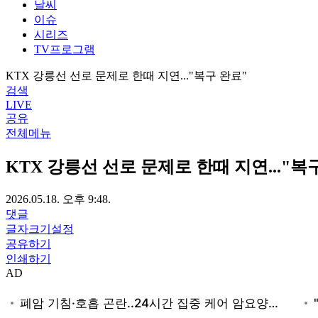
날씨
이슈
시리즈
TV프로그램
KTX 강릉선 선로 문제로 한때 지연..."복구 완료"
검색
LIVE
공유
전체메뉴
KTX 강릉선 선로 문제로 한때 지연..."복
2026.05.18. 오후 9:48.
댓글
글자크기설정
공유하기
인쇄하기
AD