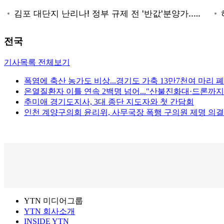
전국
기사목록 전체보기
폭염에 축산 농가도 비상...경기도 가축 13만7천여 마리 
온열질환자 이틀 연속 2백명 넘어..."산불진화대·드론까지
추미애 경기도지사, 3대 종단 지도자와 첫 간담회
인천 계양구의회 윤리위, 사무국장 폭행 구의원 제명 의결
YTN 미디어그룹
YTN 회사소개
INSIDE YTN