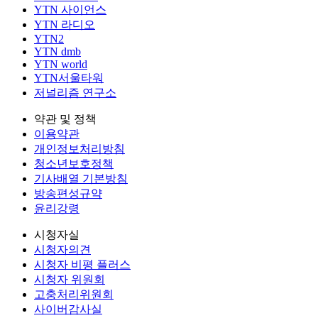
YTN 사이언스
YTN 라디오
YTN2
YTN dmb
YTN world
YTN서울타워
저널리즘 연구소
약관 및 정책
이용약관
개인정보처리방침
청소년보호정책
기사배열 기본방침
방송편성규약
윤리강령
시청자실
시청자의견
시청자 비평 플러스
시청자 위원회
고충처리위원회
사이버감사실