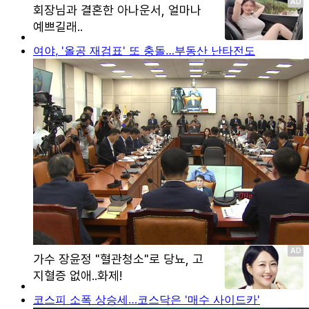
여야, '올공 재검표' 또 충돌…부동산 난타전도
코스피 소폭 상승세…코스닥은 '매수 사이드카'