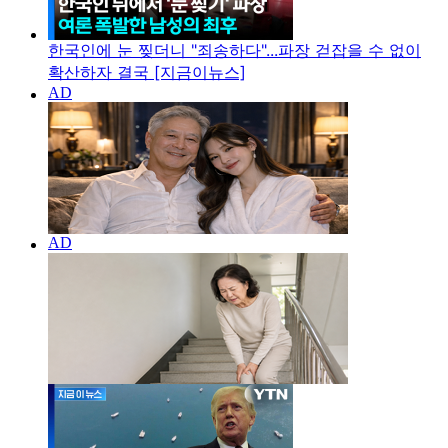
한국인에 눈 찢더니 "죄송하다"...파장 걷잡을 수 없이
확산하자 결국 [지금이뉴스]