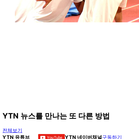
YTN 뉴스를 만나는 또 다른 방법
전체보기
YTN 유튜브
YTN 네이버채널
구독하기