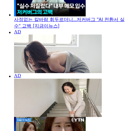
사정없는 칼바람 휘두르더니...저커버그 "AI 전환서 실
수" 고백 [지금이뉴스]