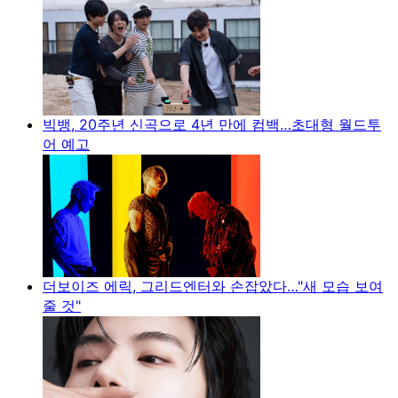
빅뱅, 20주년 신곡으로 4년 만에 컴백…초대형 월드투
어 예고
더보이즈 에릭, 그리드엔터와 손잡았다…"새 모습 보여
줄 것"