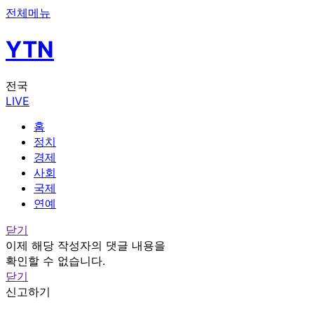
전체메뉴
YTN
전국
LIVE
홈
정치
경제
사회
국제
연예
닫기
이제 해당 작성자의 댓글 내용을
확인할 수 없습니다.
닫기
신고하기