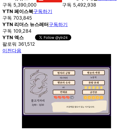
구독 5,390,000
구독 5,492,938
YTN 페이스북
구독하기
구독 703,845
YTN 리더스 뉴스레터
구독하기
구독 109,284
YTN 엑스
팔로워 361,512
이전
다음