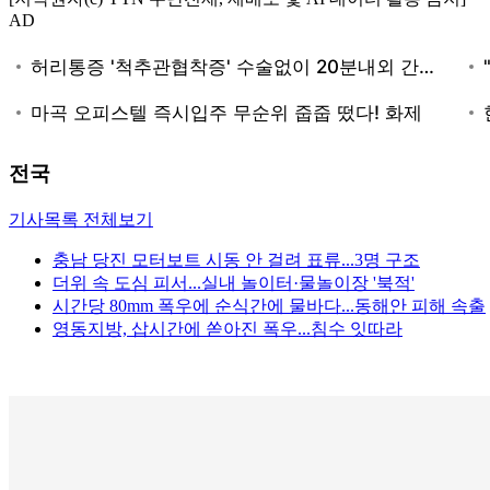
AD
전국
기사목록 전체보기
충남 당진 모터보트 시동 안 걸려 표류...3명 구조
더위 속 도심 피서...실내 놀이터·물놀이장 '북적'
시간당 80mm 폭우에 순식간에 물바다...동해안 피해 속출
영동지방, 삽시간에 쏟아진 폭우...침수 잇따라