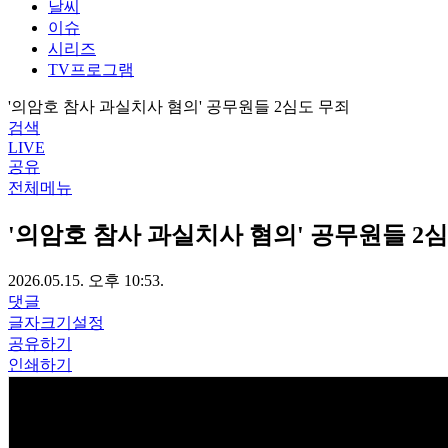
날씨
이슈
시리즈
TV프로그램
'의암호 참사 과실치사 혐의' 공무원들 2심도 무죄
검색
LIVE
공유
전체메뉴
'의암호 참사 과실치사 혐의' 공무원들 2
2026.05.15. 오후 10:53.
댓글
글자크기설정
공유하기
인쇄하기