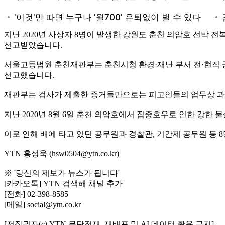
지난 2020년 사상자 8명이 발생한 강원도 춘천 의암호 선박
선고받았습니다.
서울고등법원 춘천재판부는 춘천시청 환경·재난 부서 전·현직 공
선고했습니다.
재판부는 검사가 제출한 증거들만으로는 피고인들의 업무상 과
지난 2020년 8월 6일 춘천 의암호에서 집중호우로 인한 강한
이로 인해 배에 타고 있던 공무원과 경찰관, 기간제 공무원 등 
YTN 홍성욱 (hsw0504@ytn.co.kr)
※ '당신의 제보가 뉴스가 됩니다'
[카카오톡] YTN 검색해 채널 추가
[전화] 02-398-8585
[메일] social@ytn.co.kr
[저작권자(c) YTN 무단전재, 재배포 및 AI 데이터 활용 금지]