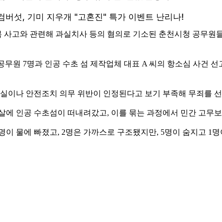
 전복 사고와 관련해 과실치사 등의 혐의로 기소된 춘천시청 공무
무원 7명과 인공 수초 섬 제작업체 대표 A 씨의 항소심 사건 
실이나 안전조치 의무 위반이 인정된다고 보기 부족해 무죄를 
 물살에 인공 수초섬이 떠내려갔고, 이를 묶는 과정에서 민간 고무
8명이 물에 빠졌고, 2명은 가까스로 구조됐지만, 5명이 숨지고 1