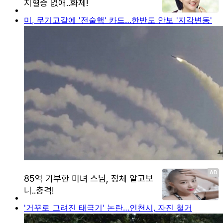
미, 무기고갈에 '전술핵' 카드…한반도 안보 '지각변동'
'거꾸로 그려진 태극기' 논란…인천시, 자진 철거