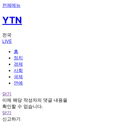
전체메뉴
YTN
전국
LIVE
홈
정치
경제
사회
국제
연예
닫기
이제 해당 작성자의 댓글 내용을
확인할 수 없습니다.
닫기
신고하기