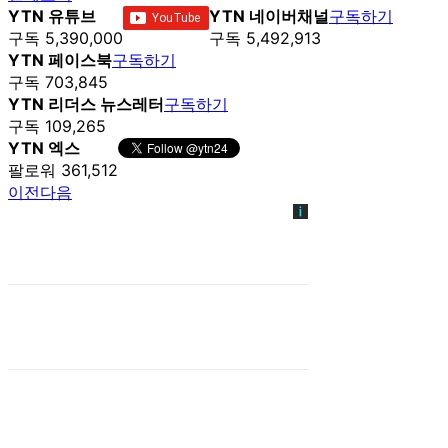
YTN 유튜브
YTN 네이버채널
구독하기
구독 5,390,000
구독 5,492,913
YTN 페이스북
구독하기
구독 703,845
YTN 리더스 뉴스레터
구독하기
구독 109,265
YTN 엑스
팔로워 361,512
이전
다음