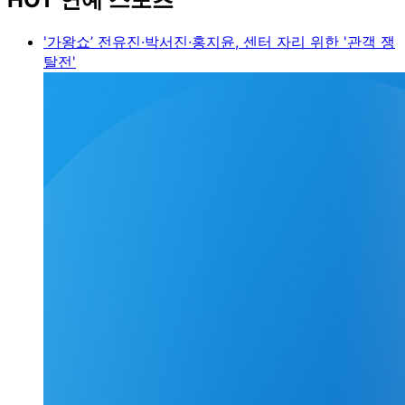
'가왕쇼’ 전유진·박서진·홍지윤, 센터 자리 위한 '관객 쟁
탈전'