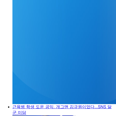
근육병 학생 도운 공익, 개그맨 김규원이었다…SNS 달
군 미담