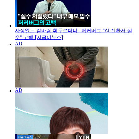
사정없는 칼바람 휘두르더니...저커버그 "AI 전환서 실
수" 고백 [지금이뉴스]