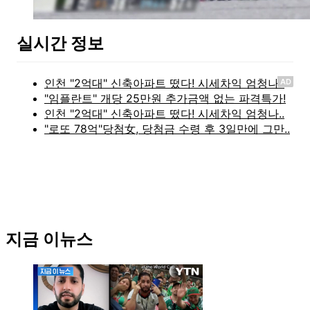
실시간 정보
AD
지금 이뉴스