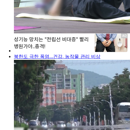
북한도 극한 폭염…건강, 농작물 관리 비상