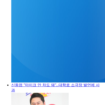
신동엽 “마이크 안 차도 돼”...대학로 소극장 발언에 사
과