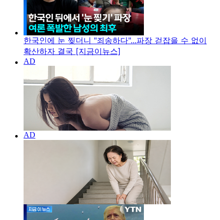
한국인에 눈 찢더니 "죄송하다"...파장 걷잡을 수 없이
확산하자 결국 [지금이뉴스]