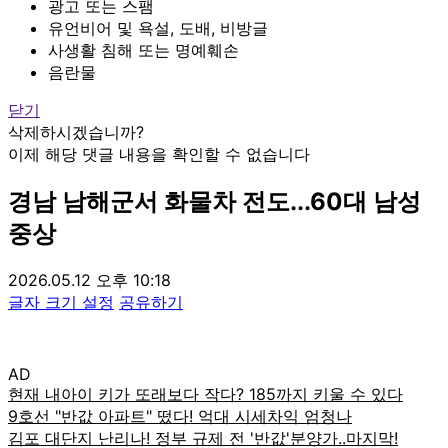
광고 또는 스팸
유언비어 및 욕설, 도배, 비방글
사생활 침해 또는 명예훼손
음란물
닫기
삭제하시겠습니까?
이제 해당 댓글 내용을 확인할 수 없습니다
경남 남해군서 화물차 전도...60대 남성
중상
2026.05.12 오후 10:18
글자 크기 설정
공유하기
AD