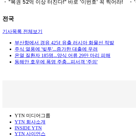
전국
기사목록 전체보기
부산항에서 경유 425ℓ 유출 러시아 화물선 적발
주식 열풍에 '빚투'...증가한 대출에 우려
온열 질환자 185명...양식 어류 29만 마리 피해
동해안 호우에 폭염 주춤...피서객 '주의'
YTN 미디어그룹
YTN 회사소개
INSIDE YTN
YTN 사이언스