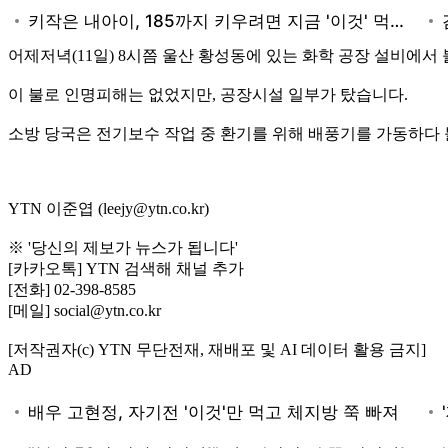
어제저녁(11일) 8시쯤 울산 황성동에 있는 화학 공장 설비에서 불
이 불로 인명피해는 없었지만, 공장시설 일부가 탔습니다.
소방 당국은 전기보수 작업 중 환기를 위해 배풍기를 가동하다 
YTN 이준엽 (leejy@ytn.co.kr)
※ '당신의 제보가 뉴스가 됩니다'
[카카오톡] YTN 검색해 채널 추가
[전화] 02-398-8585
[메일] social@ytn.co.kr
[저작권자(c) YTN 무단전재, 재배포 및 AI 데이터 활용 금지]
AD