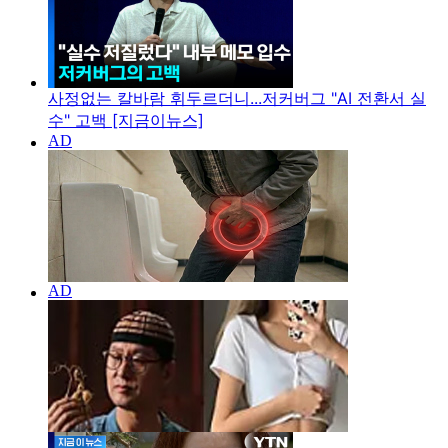
사정없는 칼바람 휘두르더니...저커버그 "AI 전환서 실
수" 고백 [지금이뉴스]