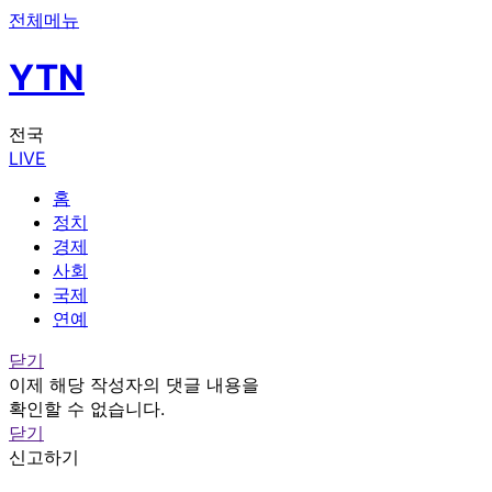
전체메뉴
YTN
전국
LIVE
홈
정치
경제
사회
국제
연예
닫기
이제 해당 작성자의 댓글 내용을
확인할 수 없습니다.
닫기
신고하기