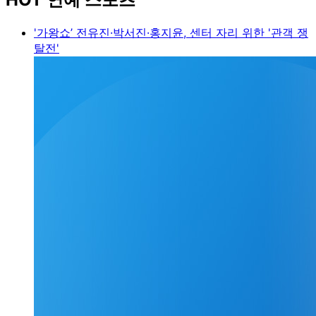
'가왕쇼’ 전유진·박서진·홍지윤, 센터 자리 위한 '관객 쟁
탈전'