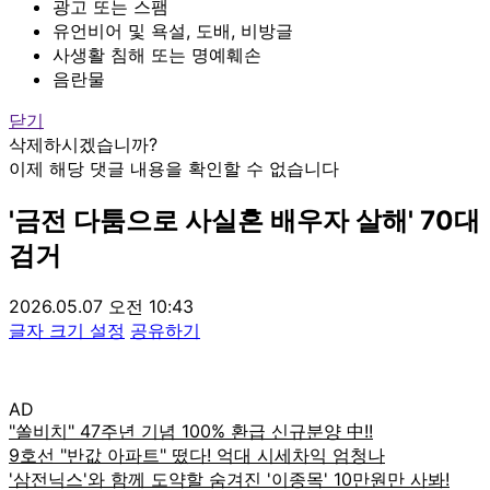
광고 또는 스팸
유언비어 및 욕설, 도배, 비방글
사생활 침해 또는 명예훼손
음란물
닫기
삭제하시겠습니까?
이제 해당 댓글 내용을 확인할 수 없습니다
'금전 다툼으로 사실혼 배우자 살해' 70대
검거
2026.05.07 오전 10:43
글자 크기 설정
공유하기
AD