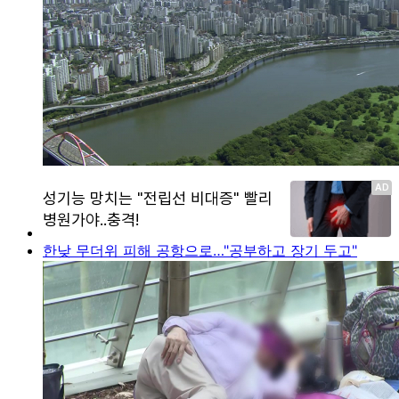
한낮 무더위 피해 공항으로…"공부하고 장기 두고"