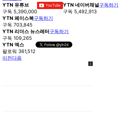
YTN 유튜브
YTN 네이버채널
구독하기
구독 5,390,000
구독 5,492,913
YTN 페이스북
구독하기
구독 703,845
YTN 리더스 뉴스레터
구독하기
구독 109,265
YTN 엑스
팔로워 361,512
이전
다음