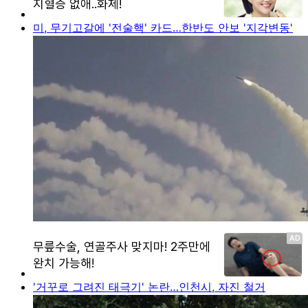
미, 무기고갈에 '전술핵' 카드…한반도 안보 '지각변동'
'거꾸로 그려진 태극기' 논란…인천시, 자진 철거