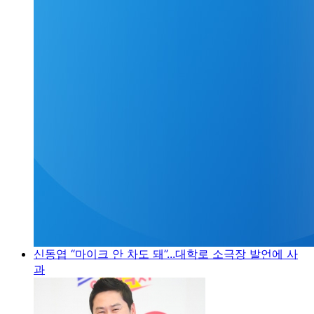
신동엽 “마이크 안 차도 돼”...대학로 소극장 발언에 사
과