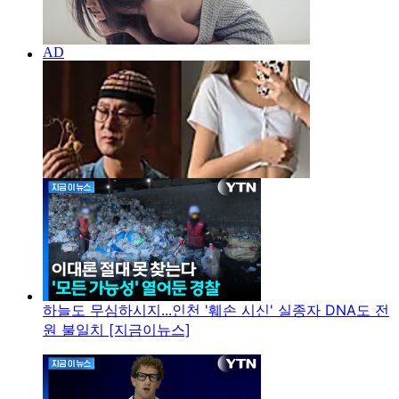
하늘도 무심하시지...인천 '훼손 시신' 실종자 DNA도 전
원 불일치 [지금이뉴스]