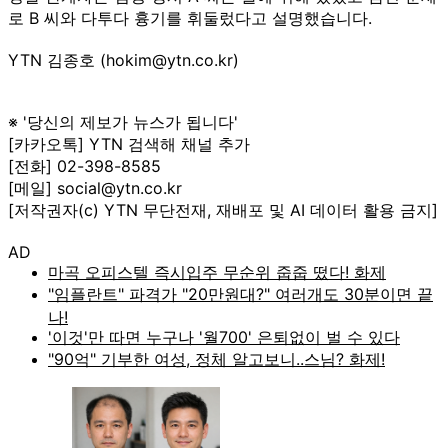
로 B 씨와 다투다 흉기를 휘둘렀다고 설명했습니다.
YTN 김종호 (hokim@ytn.co.kr)
※ '당신의 제보가 뉴스가 됩니다'
[카카오톡] YTN 검색해 채널 추가
[전화] 02-398-8585
[메일] social@ytn.co.kr
[저작권자(c) YTN 무단전재, 재배포 및 AI 데이터 활용 금지]
AD