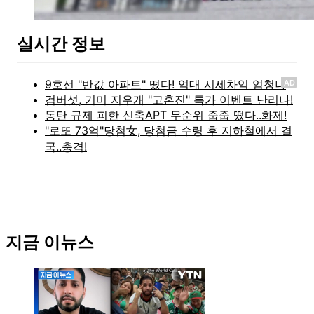
실시간 정보
AD
지금 이뉴스