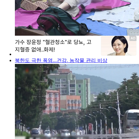
북한도 극한 폭염…건강, 농작물 관리 비상