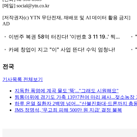
[메일] social@ytn.co.kr
[저작권자(c) YTN 무단전재, 재배포 및 AI 데이터 활용 금지]
AD
전국
기사목록 전체보기
지독한 폭염에 계곡 물도 '뚝'..."그래도 시원해요"
찜통더위에 경기도 가축 13만7천여 마리 폐사...젖소농장 
하루 온열 질환자 2백명 넘어..."산불진화대·드론까지 총
JMS 정명석, '무고죄 피해 500만 원 지급' 결정 불복