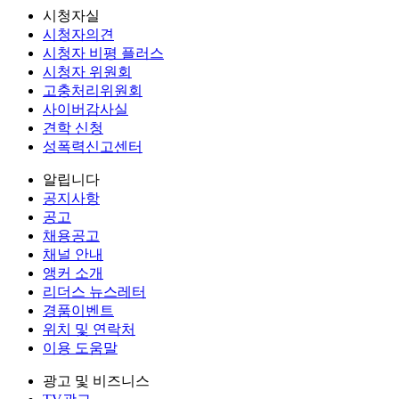
시청자실
시청자의견
시청자 비평 플러스
시청자 위원회
고충처리위원회
사이버감사실
견학 신청
성폭력신고센터
알립니다
공지사항
공고
채용공고
채널 안내
앵커 소개
리더스 뉴스레터
경품이벤트
위치 및 연락처
이용 도움말
광고 및 비즈니스