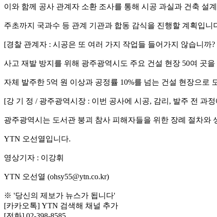
이와 함께 공사 관계자 소환 조사를 통해 시공 과실과 건축 설계
주초까지 국과수 등 관계 기관과 합동 감식을 진행할 계획입니다
[경찰 관계자 : 시공은 또 여러 가지 작업들 들어가지 않습니까
사고 재발 방지를 위해 광주광역시도 주요 건설 현장 50여 곳을
자체 발주한 5억 원 이상과 공정률 10%를 넘는 건설 현장으로 
[강 기 정 / 광주광역시장 : 이번 공사에 시공, 감리, 발주
광주광역시는 도서관 붕괴 참사 피해자들을 위한 장례 절차와 생
YTN 오선열입니다.
영상기자 : 이강휘
YTN 오선열 (ohsy55@ytn.co.kr)
※ '당신의 제보가 뉴스가 됩니다'
[카카오톡] YTN 검색해 채널 추가
[전화] 02-398-8585