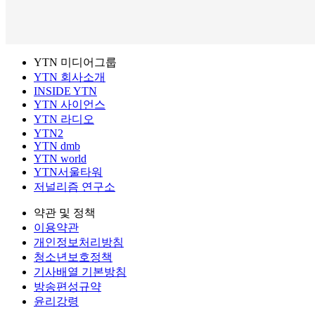
YTN 미디어그룹
YTN 회사소개
INSIDE YTN
YTN 사이언스
YTN 라디오
YTN2
YTN dmb
YTN world
YTN서울타워
저널리즘 연구소
약관 및 정책
이용약관
개인정보처리방침
청소년보호정책
기사배열 기본방침
방송편성규약
윤리강령