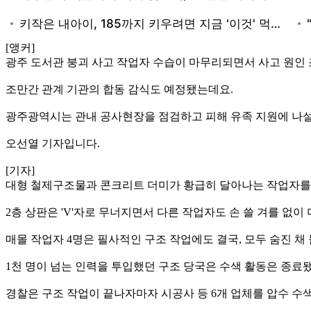
[앵커]
광주 도서관 붕괴 사고 작업자 수습이 마무리되면서 사고 원인
조만간 관계 기관의 합동 감식도 예정됐는데요.
광주광역시는 관내 공사현장을 점검하고 피해 유족 지원에 나설
오선열 기자입니다.
[기자]
대형 철제구조물과 콘크리트 더미가 황급히 달아나는 작업자를
2층 상판은 'V'자로 무너지면서 다른 작업자도 손 쓸 겨를 없이
매몰 작업자 4명은 필사적인 구조 작업에도 결국, 모두 숨진 채
1천 명이 넘는 인력을 투입했던 구조 당국은 수색 활동은 종료
경찰은 구조 작업이 끝나자마자 시공사 등 6개 업체를 압수 수