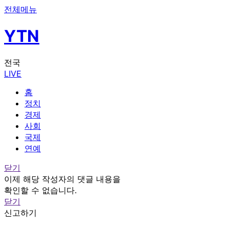
전체메뉴
YTN
전국
LIVE
홈
정치
경제
사회
국제
연예
닫기
이제 해당 작성자의 댓글 내용을
확인할 수 없습니다.
닫기
신고하기