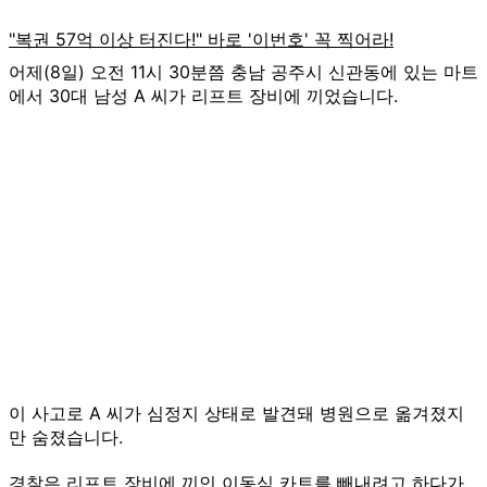
어제(8일) 오전 11시 30분쯤 충남 공주시 신관동에 있는 마트
에서 30대 남성 A 씨가 리프트 장비에 끼었습니다.
이 사고로 A 씨가 심정지 상태로 발견돼 병원으로 옮겨졌지
만 숨졌습니다.
경찰은 리프트 장비에 끼인 이동식 카트를 빼내려고 하다가