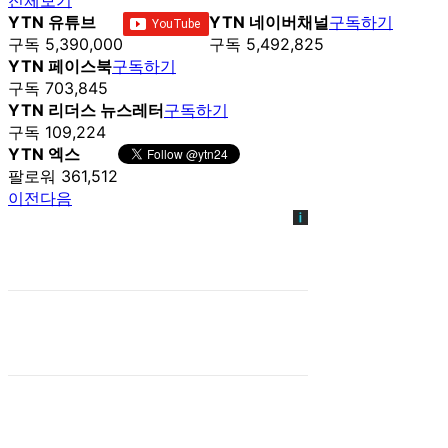
YTN 유튜브
YTN 네이버채널
구독하기
구독 5,390,000
구독 5,492,825
YTN 페이스북
구독하기
구독 703,845
YTN 리더스 뉴스레터
구독하기
구독 109,224
YTN 엑스
팔로워 361,512
이전
다음