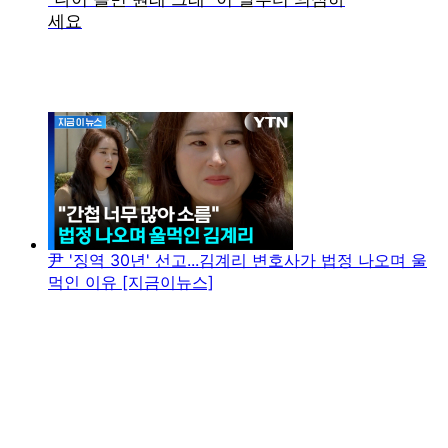
尹 '징역 30년' 선고...김계리 변호사가 법정 나오며 울
먹인 이유 [지금이뉴스]