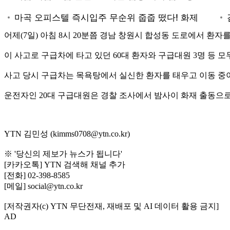
어제(7일) 아침 8시 20분쯤 경남 창원시 합성동 도로에서 환
이 사고로 구급차에 타고 있던 60대 환자와 구급대원 3명 등 
사고 당시 구급차는 목욕탕에서 실신한 환자를 태우고 이동 중
운전자인 20대 구급대원은 경찰 조사에서 밤사이 화재 출동으
YTN 김민성 (kimms0708@ytn.co.kr)
※ '당신의 제보가 뉴스가 됩니다'
[카카오톡] YTN 검색해 채널 추가
[전화] 02-398-8585
[메일] social@ytn.co.kr
[저작권자(c) YTN 무단전재, 재배포 및 AI 데이터 활용 금지]
AD