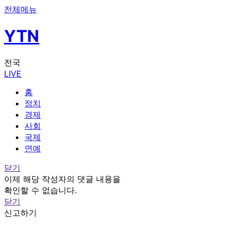
전체메뉴
YTN
전국
LIVE
홈
정치
경제
사회
국제
연예
닫기
이제 해당 작성자의 댓글 내용을
확인할 수 없습니다.
닫기
신고하기