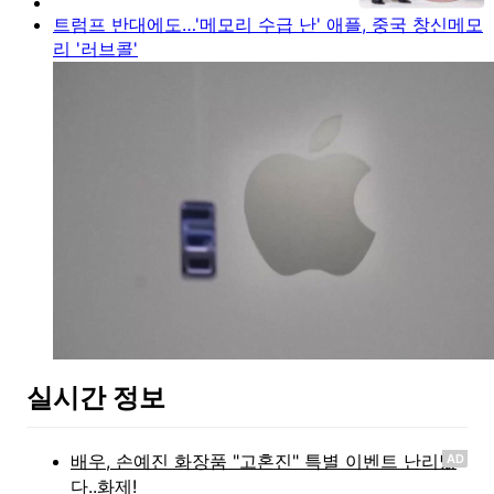
트럼프 반대에도…'메모리 수급 난' 애플, 중국 창신메모
리 '러브콜'
실시간 정보
AD