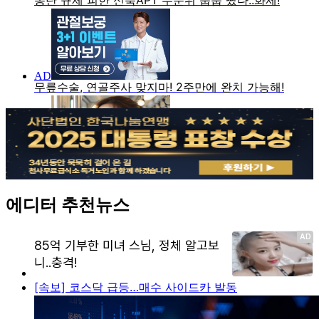
에디터 추천뉴스
[속보] 코스닥 급등…매수 사이드카 발동