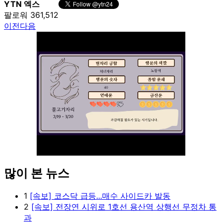
YTN 엑스
팔로워 361,512
이전
다음
많이 본 뉴스
Unmute
1
[속보] 코스닥 급등...매수 사이드카 발동
2
[속보] 전장연 시위로 1호선 용산역 상행선 무정차 통
과