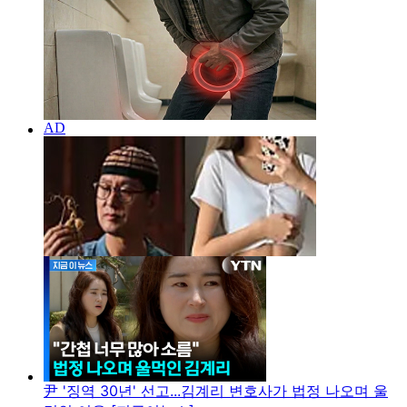
尹 '징역 30년' 선고...김계리 변호사가 법정 나오며 울