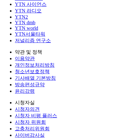
YTN 사이언스
YTN 라디오
YTN2
YTN dmb
YTN world
YTN서울타워
저널리즘 연구소
약관 및 정책
이용약관
개인정보처리방침
청소년보호정책
기사배열 기본방침
방송편성규약
윤리강령
시청자실
시청자의견
시청자 비평 플러스
시청자 위원회
고충처리위원회
사이버감사실