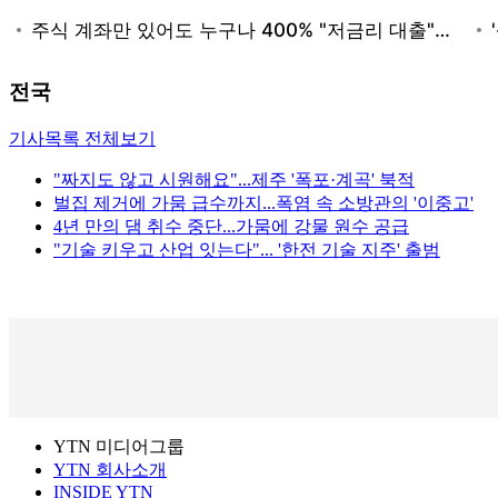
전국
기사목록 전체보기
"짜지도 않고 시원해요"...제주 '폭포·계곡' 북적
벌집 제거에 가뭄 급수까지...폭염 속 소방관의 '이중고'
4년 만의 댐 취수 중단...가뭄에 강물 원수 공급
"기술 키우고 산업 잇는다"... '한전 기술 지주' 출범
YTN 미디어그룹
YTN 회사소개
INSIDE YTN