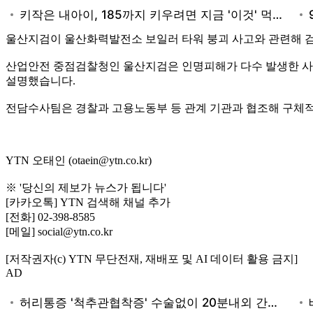
울산지검이 울산화력발전소 보일러 타워 붕괴 사고와 관련해 검
산업안전 중점검찰청인 울산지검은 인명피해가 다수 발생한 사
설명했습니다.
전담수사팀은 경찰과 고용노동부 등 관계 기관과 협조해 구체적
YTN 오태인 (otaein@ytn.co.kr)
※ '당신의 제보가 뉴스가 됩니다'
[카카오톡] YTN 검색해 채널 추가
[전화] 02-398-8585
[메일] social@ytn.co.kr
[저작권자(c) YTN 무단전재, 재배포 및 AI 데이터 활용 금지]
AD