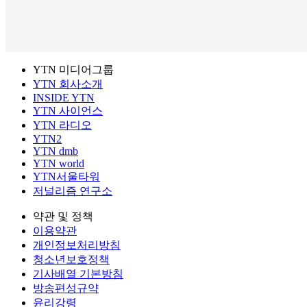
YTN 미디어그룹
YTN 회사소개
INSIDE YTN
YTN 사이언스
YTN 라디오
YTN2
YTN dmb
YTN world
YTN서울타워
저널리즘 연구소
약관 및 정책
이용약관
개인정보처리방침
청소년보호정책
기사배열 기본방침
방송편성규약
윤리강령