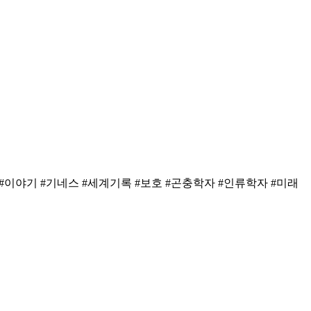
 #이야기 #기네스 #세계기록 #보호 #곤충학자 #인류학자 #미래