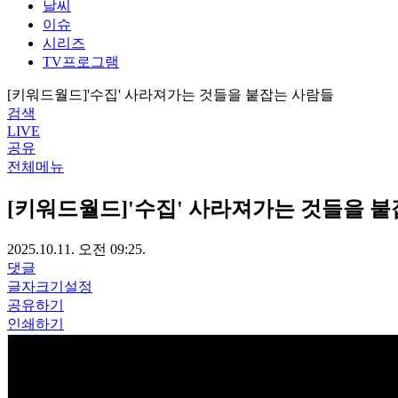
날씨
이슈
시리즈
TV프로그램
[키워드월드]'수집' 사라져가는 것들을 붙잡는 사람들
검색
LIVE
공유
전체메뉴
[키워드월드]'수집' 사라져가는 것들을 
2025.10.11. 오전 09:25.
댓글
글자크기설정
공유하기
인쇄하기