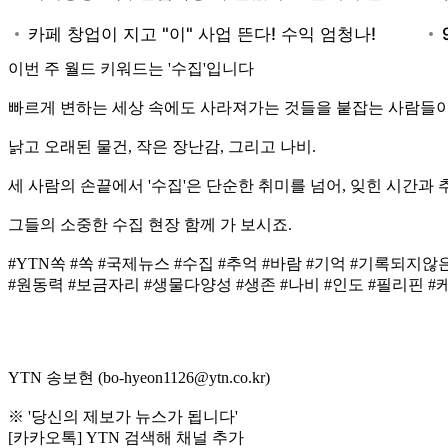
이번 주 월드 키워드는 '수집'입니다
빠르게 변하는 세상 속에도 사라져가는 것들을 붙잡는 사람들이
낡고 오래된 물건, 작은 장난감, 그리고 나비.
세 사람의 손끝에서 '수집'은 단순한 취미를 넘어, 잊힌 시간과
그들의 소중한 수집 현장 함께 가 보시죠.
#YTN쏙 #쏙 #국제뉴스 #수집 #추억 #바람 #기억 #기록되지
#원동력 #보금자리 #생물다양성 #생존 #나비 #인도 #필리핀 #케냐 #WO
YTN 송보현 (bo-hyeon1126@ytn.co.kr)
※ '당신의 제보가 뉴스가 됩니다'
[카카오톡] YTN 검색해 채널 추가