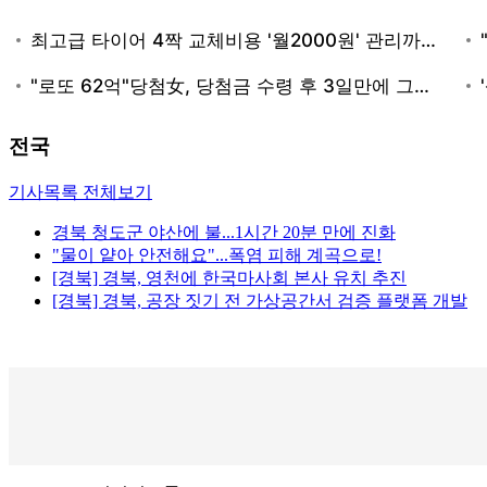
전국
기사목록 전체보기
경북 청도군 야산에 불...1시간 20분 만에 진화
"물이 얕아 안전해요"...폭염 피해 계곡으로!
[경북] 경북, 영천에 한국마사회 본사 유치 추진
[경북] 경북, 공장 짓기 전 가상공간서 검증 플랫폼 개발