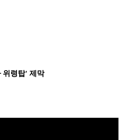
자 위령탑' 제막