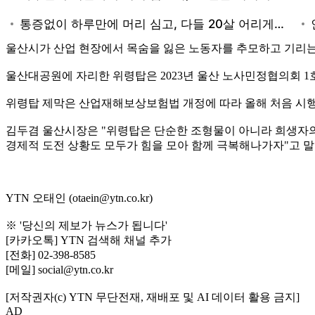
울산시가 산업 현장에서 목숨을 잃은 노동자를 추모하고 기리는 
울산대공원에 자리한 위령탑은 2023년 울산 노사민정협의회 1
위령탑 제막은 산업재해보상보험법 개정에 따라 올해 처음 시행
김두겸 울산시장은 "위령탑은 단순한 조형물이 아니라 희생자의
경제적 도전 상황도 모두가 힘을 모아 함께 극복해나가자"고 
YTN 오태인 (otaein@ytn.co.kr)
※ '당신의 제보가 뉴스가 됩니다'
[카카오톡] YTN 검색해 채널 추가
[전화] 02-398-8585
[메일] social@ytn.co.kr
[저작권자(c) YTN 무단전재, 재배포 및 AI 데이터 활용 금지]
AD