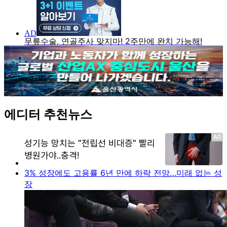
에디터 추천뉴스
3% 성장에도 고용률 6년 만에 하락 전망…미래 없는 성
장