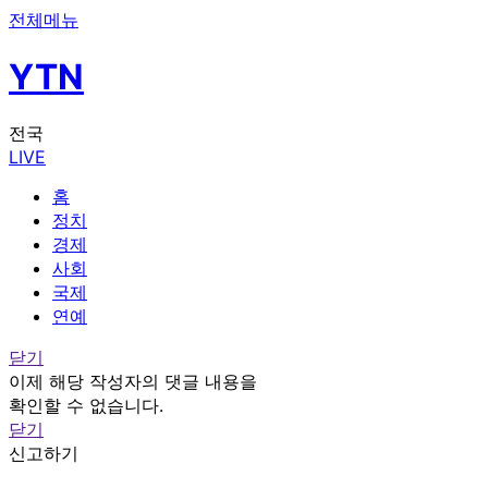
전체메뉴
YTN
전국
LIVE
홈
정치
경제
사회
국제
연예
닫기
이제 해당 작성자의 댓글 내용을
확인할 수 없습니다.
닫기
신고하기