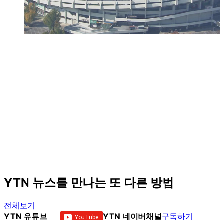
YTN 뉴스를 만나는 또 다른 방법
전체보기
YTN 유튜브
YTN 네이버채널
구독하기