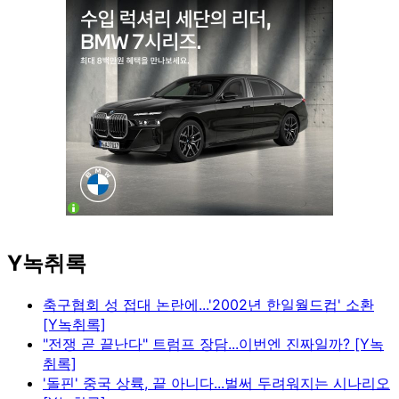
Y녹취록
축구협회 성 접대 논란에...'2002년 한일월드컵' 소환
[Y녹취록]
"전쟁 곧 끝난다" 트럼프 장담...이번엔 진짜일까? [Y녹
취록]
'돌핀' 중국 상륙, 끝 아니다...벌써 두려워지는 시나리오