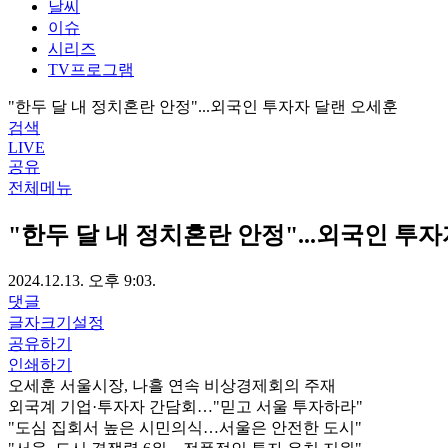
날씨
이슈
시리즈
TV프로그램
"한두 달 내 정치혼란 안정"...외국인 투자자 달랜 오세훈
검색
LIVE
공유
전체메뉴
"한두 달 내 정치혼란 안정"...외국인 투
2024.12.13. 오후 9:03.
댓글
글자크기설정
공유하기
인쇄하기
오세훈 서울시장, 나흘 연속 비상경제회의 주재
외국계 기업·투자자 간담회…"믿고 서울 투자하라"
"도심 집회서 높은 시민의식…서울은 안전한 도시"