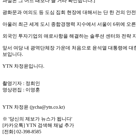
과실은 그 어느 때보다 클 거라 확신합니다.]
광화문과 여의도 등 도심 집회 현장에 대해서는 단 한 건의 안
아울러 최근 세계 도시 종합경쟁력 지수에서 서울이 6위에 오른
외국인 투자기업의 애로사항을 해결하는 솔루션 센터와 전략 자
앞서 여당 내 광역단체장 가운데 처음으로 윤석열 대통령에 대
보입니다.
YTN 차정윤입니다.
촬영기자 : 정희인
영상편집 : 이영훈
YTN 차정윤 (jycha@ytn.co.kr)
※ '당신의 제보가 뉴스가 됩니다'
[카카오톡] YTN 검색해 채널 추가
[전화] 02-398-8585