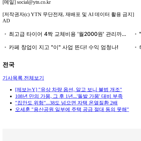
[메일] social@ytn.co.kr
[저작권자(c) YTN 무단전재, 재배포 및 AI 데이터 활용 금지]
AD
전국
기사목록 전체보기
[제보는Y] "유상 차량 옵션, 알고 보니 불법 개조"
108년 만의 가뭄, 그 후 1년...'돌발 가뭄' 대비 부족
"집안도 위험"...38도 넘으면 자택 온열질환 2배
오세훈 "용산공원 일부에 주택 공급 절대 동의 못해"