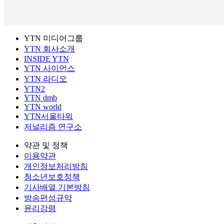
YTN 미디어그룹
YTN 회사소개
INSIDE YTN
YTN 사이언스
YTN 라디오
YTN2
YTN dmb
YTN world
YTN서울타워
저널리즘 연구소
약관 및 정책
이용약관
개인정보처리방침
청소년보호정책
기사배열 기본방침
방송편성규약
윤리강령