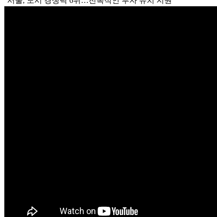
"서울, 도시 경쟁력 6위…전폭적인 투자 유치 지원"