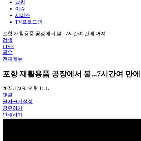
날씨
이슈
시리즈
TV프로그램
포항 재활용품 공장에서 불...7시간여 만에 꺼져
검색
LIVE
공유
전체메뉴
포항 재활용품 공장에서 불...7시간여 만에
2023.12.09. 오후 1:11.
댓글
글자크기설정
공유하기
인쇄하기