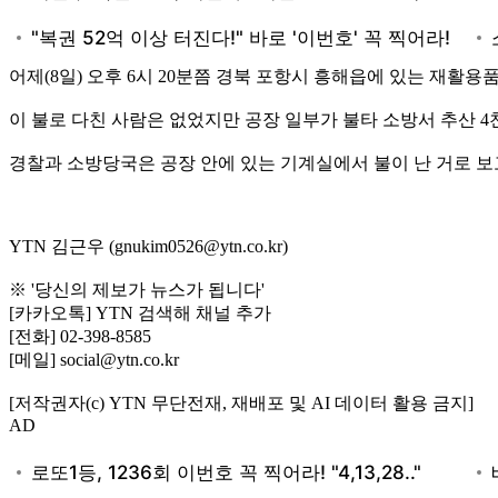
어제(8일) 오후 6시 20분쯤 경북 포항시 흥해읍에 있는 재활용품
이 불로 다친 사람은 없었지만 공장 일부가 불타 소방서 추산 4
경찰과 소방당국은 공장 안에 있는 기계실에서 불이 난 거로 보
YTN 김근우 (gnukim0526@ytn.co.kr)
※ '당신의 제보가 뉴스가 됩니다'
[카카오톡] YTN 검색해 채널 추가
[전화] 02-398-8585
[메일] social@ytn.co.kr
[저작권자(c) YTN 무단전재, 재배포 및 AI 데이터 활용 금지]
AD