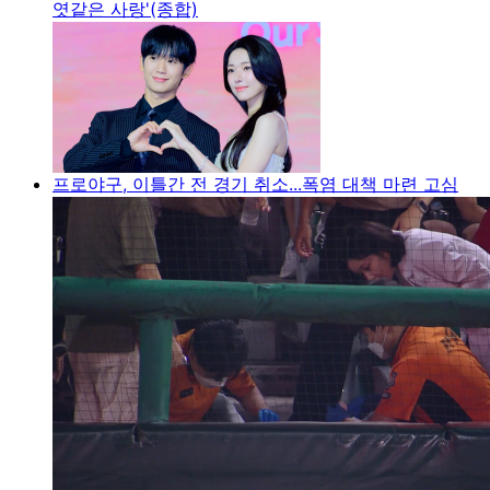
엿같은 사랑'(종합)
프로야구, 이틀간 전 경기 취소...폭염 대책 마련 고심