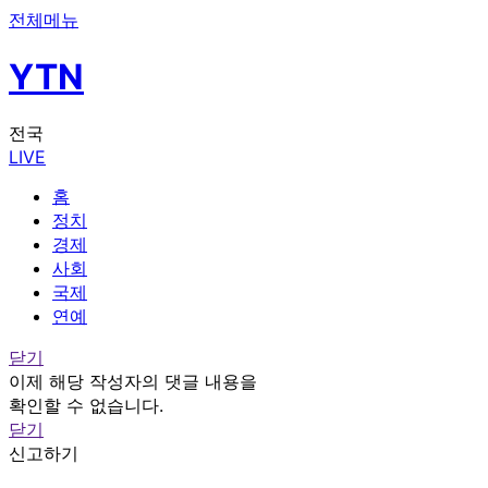
전체메뉴
YTN
전국
LIVE
홈
정치
경제
사회
국제
연예
닫기
이제 해당 작성자의 댓글 내용을
확인할 수 없습니다.
닫기
신고하기