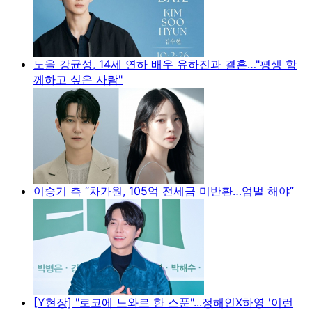
노을 강균성, 14세 연하 배우 유하진과 결혼…"평생 함
께하고 싶은 사람"
이승기 측 “차가원, 105억 전세금 미반환…엄벌 해야”
[Y현장] "로코에 느와르 한 스푼"...정해인X하영 '이런