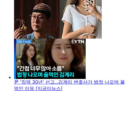
尹 '징역 30년' 선고...김계리 변호사가 법정 나오며 울
먹인 이유 [지금이뉴스]