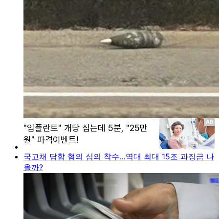
국고채 담합 혐의 심의 착수…역대 최대 15조 과징금 나
올까?