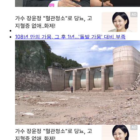
108년 만의 가뭄, 그 후 1년…'돌발 가뭄' 대비 부족