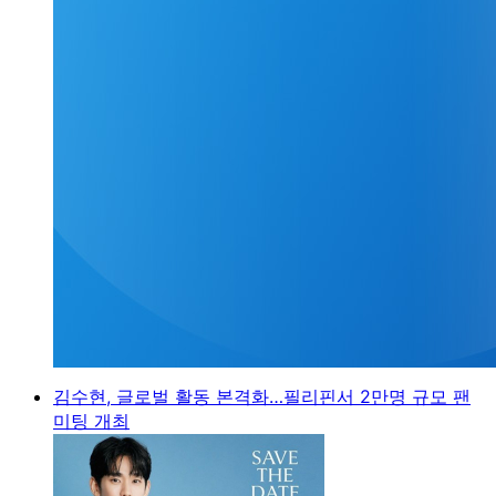
김수현, 글로벌 활동 본격화…필리핀서 2만명 규모 팬
미팅 개최