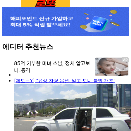
에디터 추천뉴스
[제보는Y] "유상 차량 옵션, 알고 보니 불법 개조"