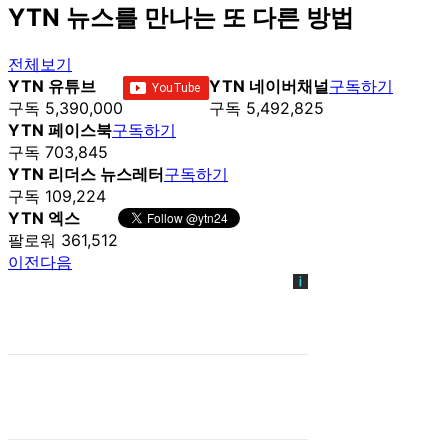
YTN 뉴스를 만나는 또 다른 방법
전체보기
YTN 유튜브
YTN 네이버채널
구독하기
구독 5,390,000
구독 5,492,825
YTN 페이스북
구독하기
구독 703,845
YTN 리더스 뉴스레터
구독하기
구독 109,224
YTN 엑스
팔로워 361,512
이전
다음