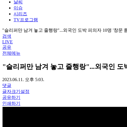
날씨
이슈
시리즈
TV프로그램
"슬리퍼만 남겨 놓고 줄행랑"...외국인 도박 피의자 10명 '창문 
검색
LIVE
공유
전체메뉴
"슬리퍼만 남겨 놓고 줄행랑"...외국인 도박
2023.06.11. 오후 5:03.
댓글
글자크기설정
공유하기
인쇄하기