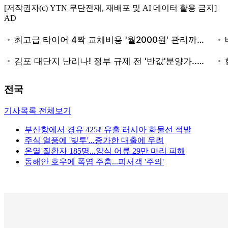
[저작권자(c) YTN 무단전재, 재배포 및 AI 데이터 활용 금지]
AD
전국
기사목록 전체보기
부산항에서 경유 425ℓ 유출 러시아 화물선 적발
주식 열풍에 '빚투'...증가한 대출에 우려
온열 질환자 185명...양식 어류 29만 마리 피해
동해안 호우에 폭염 주춤...피서객 '주의'