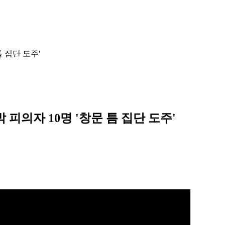
틈 집단 도주'
 피의자 10명 '창문 틈 집단 도주'