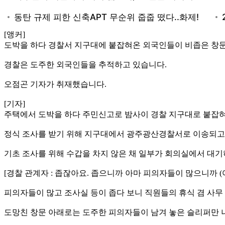
[앵커]
도박을 하다 경찰서 지구대에 붙잡혀온 외국인들이 비좁은 창문
경찰은 도주한 외국인들을 추적하고 있습니다.
오점곤 기자가 취재했습니다.
[기자]
주택에서 도박을 하다 주민신고로 밤사이 경찰 지구대로 붙잡혀온
정식 조사를 받기 위해 지구대에서 광주광산경찰서로 이송되고 
기초 조사를 위해 수갑을 차지 않은 채 일부가 회의실에서 대기
[경찰 관계자 : 좁잖아요. 좁으니까 아마 피의자들이 많으니까 (
피의자들이 많고 조사실 등이 좁다 보니 직원들의 휴식 겸 사무
도망친 창문 아래로는 도주한 피의자들이 남겨 놓은 슬리퍼만 