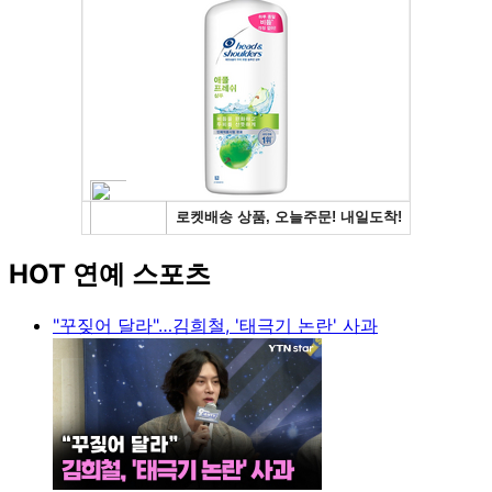
HOT 연예 스포츠
"꾸짖어 달라"…김희철, '태극기 논란' 사과