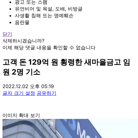
광고 또는 스팸
유언비어 및 욕설, 도배, 비방글
사생활 침해 또는 명예훼손
음란물
닫기
삭제하시겠습니까?
이제 해당 댓글 내용을 확인할 수 없습니다
고객 돈 129억 원 횡령한 새마을금고 임
원 2명 기소
2022.12.02 오후 05:19
글자 크기 설정
공유하기
이미지 확대 보기