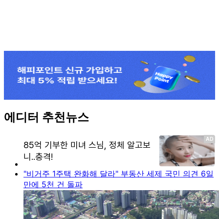
에디터 추천뉴스
"비거주 1주택 완화해 달라" 부동산 세제 국민 의견 6일
만에 5천 건 돌파