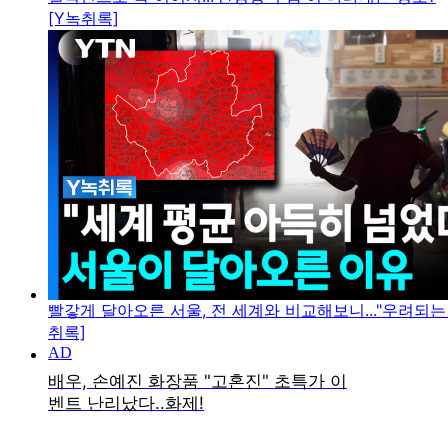
[Y녹취록]
빨갛게 달아오른 서울, 전 세계와 비교해보니..."우려되는 
취록]