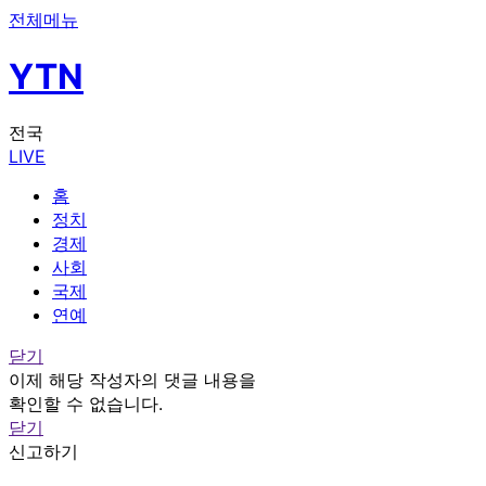
전체메뉴
YTN
전국
LIVE
홈
정치
경제
사회
국제
연예
닫기
이제 해당 작성자의 댓글 내용을
확인할 수 없습니다.
닫기
신고하기