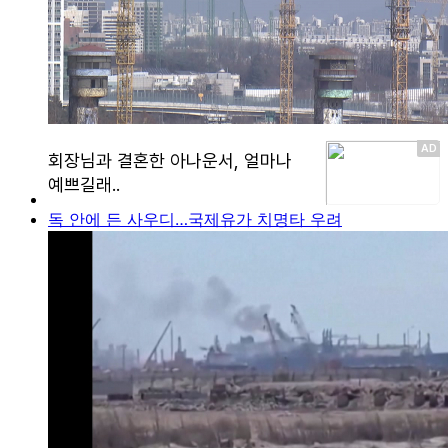
독 안에 든 사우디…국제유가 치명타 우려