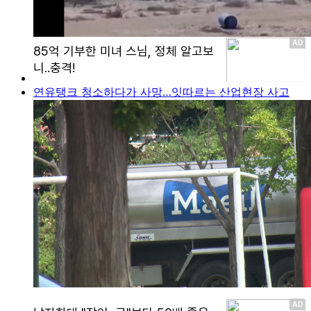
연유탱크 청소하다가 사망…잇따르는 산업현장 사고