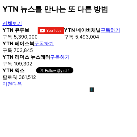
YTN 뉴스를 만나는 또 다른 방법
전체보기
YTN 유튜브
YTN 네이버채널
구독하기
구독 5,390,000
구독 5,493,004
YTN 페이스북
구독하기
구독 703,845
YTN 리더스 뉴스레터
구독하기
구독 109,302
YTN 엑스
팔로워 361,512
이전
다음