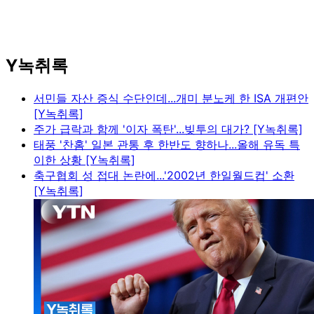
Y녹취록
서민들 자산 증식 수단인데...개미 분노케 한 ISA 개편안
[Y녹취록]
주가 급락과 함께 '이자 폭탄'...빚투의 대가? [Y녹취록]
태풍 '찬홈' 일본 관통 후 한반도 향하나...올해 유독 특
이한 상황 [Y녹취록]
축구협회 성 접대 논란에...'2002년 한일월드컵' 소환
[Y녹취록]