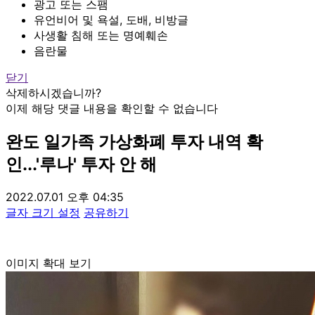
광고 또는 스팸
유언비어 및 욕설, 도배, 비방글
사생활 침해 또는 명예훼손
음란물
닫기
삭제하시겠습니까?
이제 해당 댓글 내용을 확인할 수 없습니다
완도 일가족 가상화폐 투자 내역 확
인...'루나' 투자 안 해
2022.07.01 오후 04:35
글자 크기 설정
공유하기
이미지 확대 보기