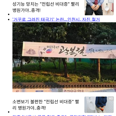
'거꾸로 그려진 태극기' 논란…인천시, 자진 철거