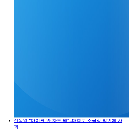
신동엽 “마이크 안 차도 돼”...대학로 소극장 발언에 사
과