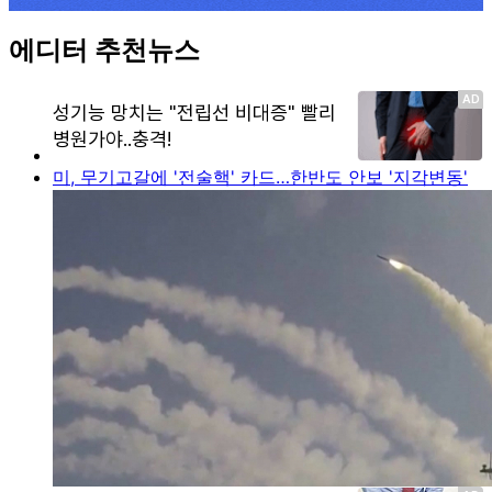
에디터 추천뉴스
미, 무기고갈에 '전술핵' 카드…한반도 안보 '지각변동'