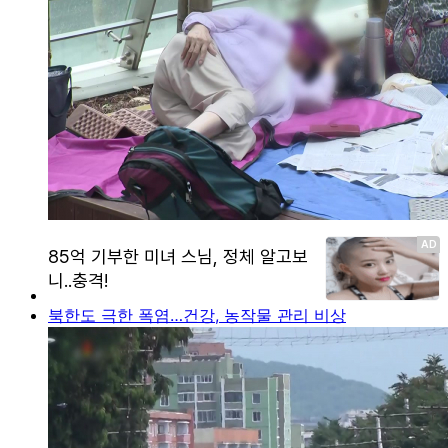
북한도 극한 폭염…건강, 농작물 관리 비상