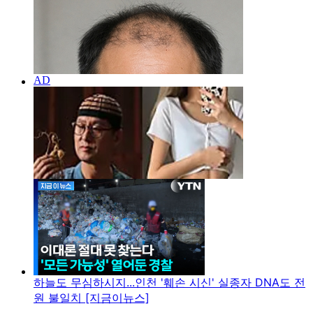
하늘도 무심하시지...인천 '훼손 시신' 실종자 DNA도 전
원 불일치 [지금이뉴스]