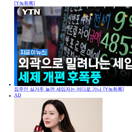
[Y녹취록]
집주인 실거주 늘면 세입자는 어디로 가나 [Y녹취록]