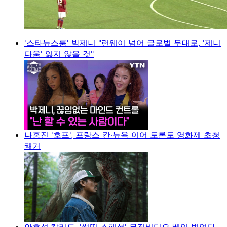
'스타뉴스룸' 박제니 "런웨이 넘어 글로벌 무대로, '제니
다움' 잃지 않을 것"
나홍진 '호프', 프랑스 칸·뉴욕 이어 토론토 영화제 초청
쾌거
안효섭·칼리드, '썸띵 스페셜' 뮤직비디오 베일 벗었다