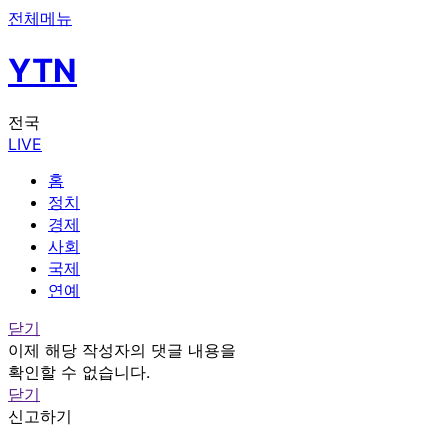
전체메뉴
YTN
전국
LIVE
홈
정치
경제
사회
국제
연예
닫기
이제 해당 작성자의 댓글 내용을
확인할 수 없습니다.
닫기
신고하기