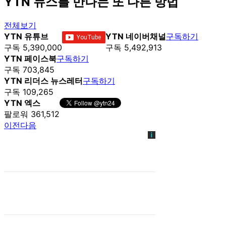
YTN 뉴스를 만나는 또 다른 방법
전체보기
YTN 유튜브
YTN 네이버채널
구독하기
구독 5,390,000
구독 5,492,913
YTN 페이스북
구독하기
구독 703,845
YTN 리더스 뉴스레터
구독하기
구독 109,265
YTN 엑스
팔로워 361,512
이전
다음