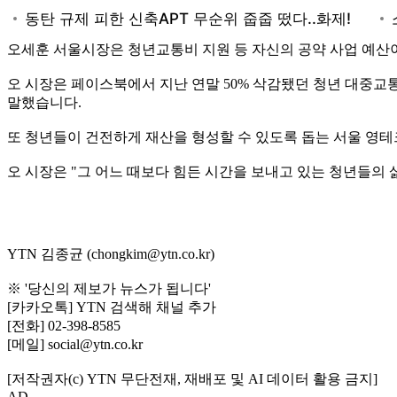
오세훈 서울시장은 청년교통비 지원 등 자신의 공약 사업 예산
오 시장은 페이스북에서 지난 연말 50% 삭감됐던 청년 대중교
말했습니다.
또 청년들이 건전하게 재산을 형성할 수 있도록 돕는 서울 영테
오 시장은 "그 어느 때보다 힘든 시간을 보내고 있는 청년들의
YTN 김종균 (chongkim@ytn.co.kr)
※ '당신의 제보가 뉴스가 됩니다'
[카카오톡] YTN 검색해 채널 추가
[전화] 02-398-8585
[메일] social@ytn.co.kr
[저작권자(c) YTN 무단전재, 재배포 및 AI 데이터 활용 금지]
AD