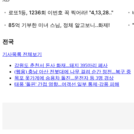
전국
기사목록 전체보기
강원도 춘천서 돈사 화재...돼지 395마리 폐사
(웹용) 충남 아산 전봇대에 나무 걸려 순간 정전...복구 중
목포 옷가게에 승용차 돌진...운전자 등 3명 경상
태풍 '돌핀' 간접 영향...여객선 일부 통제·강풍 피해