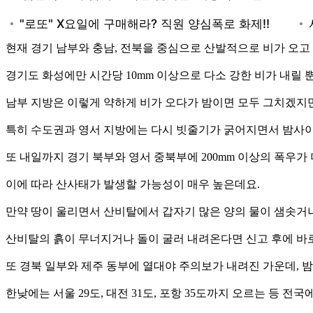
현재 경기 남부와 충남, 전북을 중심으로 산발적으로 비가 오고
경기도 화성에만 시간당 10mm 이상으로 다소 강한 비가 내릴 
남부 지방은 이렇게 약하게 비가 오다가 밤이면 모두 그치겠지만
특히 수도권과 영서 지방에는 다시 빗줄기가 굵어지면서 밤사이 
또 내일까지 경기 북부와 영서 중북부에 200mm 이상의 폭우가 
이에 따라 산사태가 발생할 가능성이 매우 높은데요.
만약 땅이 울리면서 산비탈에서 갑자기 많은 양의 물이 샘솟거
산비탈의 흙이 무너지거나 돌이 굴러 내려온다면 신고 후에 바
또 경북 일부와 제주 동부에 열대야 주의보가 내려진 가운데, 밤사
한낮에는 서울 29도, 대전 31도, 포항 35도까지 오르는 등 