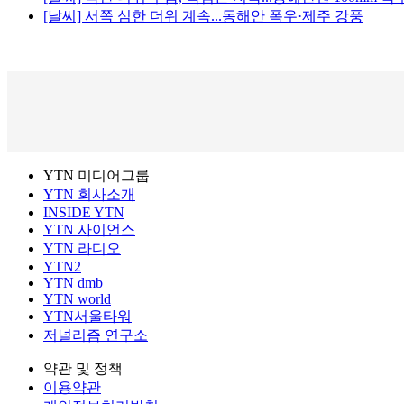
[날씨] 서쪽 심한 더위 계속...동해안 폭우·제주 강풍
YTN 미디어그룹
YTN 회사소개
INSIDE YTN
YTN 사이언스
YTN 라디오
YTN2
YTN dmb
YTN world
YTN서울타워
저널리즘 연구소
약관 및 정책
이용약관