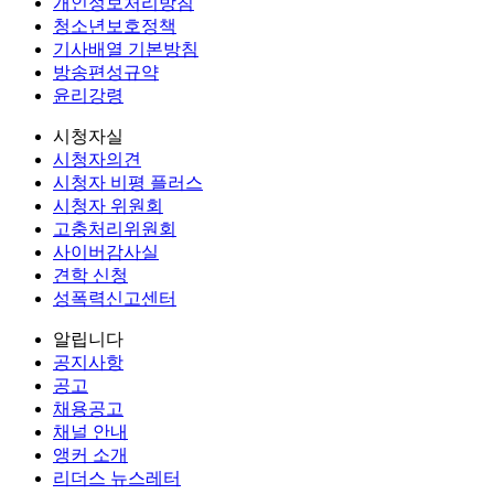
개인정보처리방침
청소년보호정책
기사배열 기본방침
방송편성규약
윤리강령
시청자실
시청자의견
시청자 비평 플러스
시청자 위원회
고충처리위원회
사이버감사실
견학 신청
성폭력신고센터
알립니다
공지사항
공고
채용공고
채널 안내
앵커 소개
리더스 뉴스레터