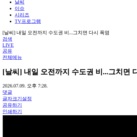
날씨
이슈
시리즈
TV프로그램
[날씨] 내일 오전까지 수도권 비...그치면 다시 폭염
검색
LIVE
공유
전체메뉴
[날씨] 내일 오전까지 수도권 비...그치면 
2026.07.09. 오후 7:28.
댓글
글자크기설정
공유하기
인쇄하기