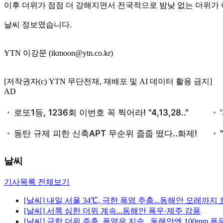
이후 더위가 점점 더 강해지면서 전국적으로 밤낮 없는 더위가
날씨 정보였습니다.
YTN 이강문 (ikmoon@ytn.co.kr)
[저작권자(c) YTN 무단전재, 재배포 및 AI 데이터 활용 금지]
AD
날씨
기사목록 전체보기
[날씨] 내일 서울 34℃, 극한 폭염 주춤...동해안 모레까지
[날씨] 서쪽 심한 더위 계속...동해안 폭우·제주 강풍
[날씨] 극한 더위 주춤, 폭염은 지속...동해안엔 100mm 폭