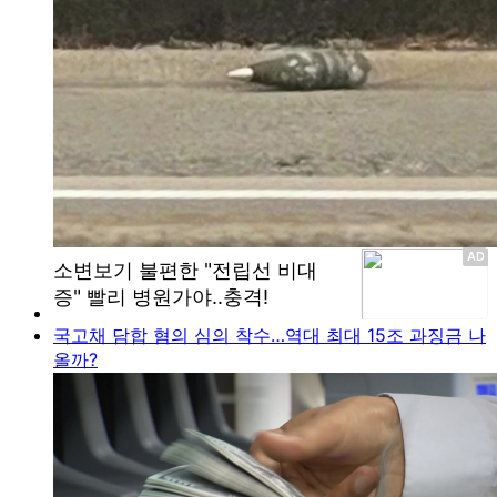
국고채 담합 혐의 심의 착수…역대 최대 15조 과징금 나
올까?