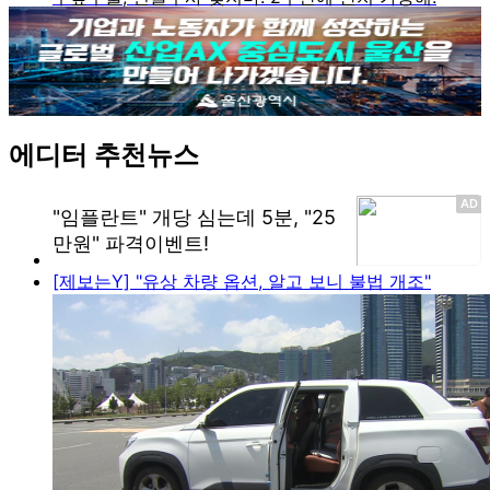
에디터 추천뉴스
[제보는Y] "유상 차량 옵션, 알고 보니 불법 개조"