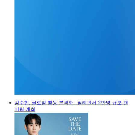
김수현, 글로벌 활동 본격화…필리핀서 2만명 규모 팬
미팅 개최