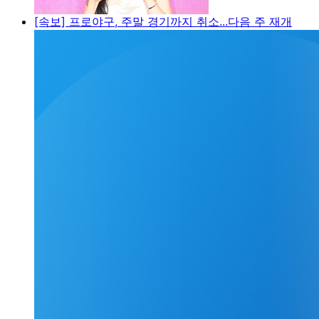
[속보] 프로야구, 주말 경기까지 취소...다음 주 재개