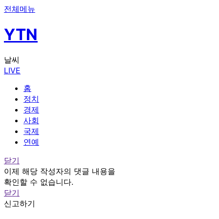
전체메뉴
YTN
날씨
LIVE
홈
정치
경제
사회
국제
연예
닫기
이제 해당 작성자의 댓글 내용을
확인할 수 없습니다.
닫기
신고하기