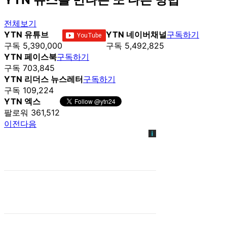
전체보기
YTN 유튜브
YTN 네이버채널
구독하기
구독 5,390,000
구독 5,492,825
YTN 페이스북
구독하기
구독 703,845
YTN 리더스 뉴스레터
구독하기
구독 109,224
YTN 엑스
팔로워 361,512
이전
다음