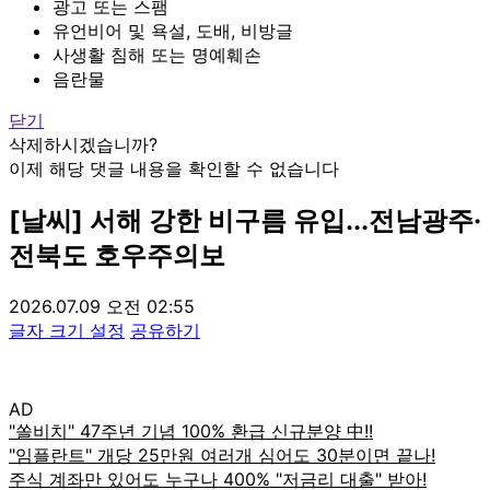
광고 또는 스팸
유언비어 및 욕설, 도배, 비방글
사생활 침해 또는 명예훼손
음란물
닫기
삭제하시겠습니까?
이제 해당 댓글 내용을 확인할 수 없습니다
[날씨] 서해 강한 비구름 유입...전남광주·
전북도 호우주의보
2026.07.09 오전 02:55
글자 크기 설정
공유하기
AD