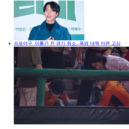
프로야구, 이틀간 전 경기 취소...폭염 대책 마련 고심