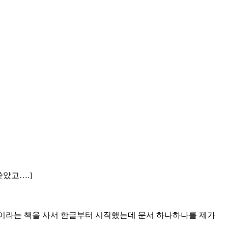
쏟았고….]
길잡이라는 책을 사서 한글부터 시작했는데 문서 하나하나를 제가