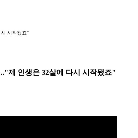
 다시 시작됐죠"
.."제 인생은 32살에 다시 시작됐죠"