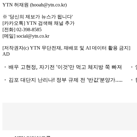
YTN 허재원 (hooah@ytn.co.kr)
※ '당신의 제보가 뉴스가 됩니다'
[카카오톡] YTN 검색해 채널 추가
[전화] 02-398-8585
[메일] social@ytn.co.kr
[저작권자(c) YTN 무단전재, 재배포 및 AI 데이터 활용 금지]
AD