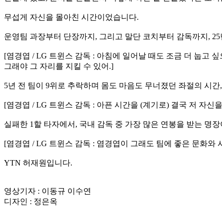
무섭게 자신을 몰아친 시간이었습니다.
운영팀 과장부터 단장까지, 그리고 말단 코치부터 감독까지, 2
[염경엽 / LG 트윈스 감독 : 아침에 일어날 때도 조금 더 눕고
그래야 그 자리를 지킬 수 있어.]
5년 전 팀이 9위로 추락하며 몸도 마음도 무너졌던 좌절의 시간
[염경엽 / LG 트윈스 감독 : 아픈 시간을 (계기로) 결국 저 자
실패한 1할 타자에서, 국내 감독 중 가장 많은 연봉을 받는 명
[염경엽 / LG 트윈스 감독 : 염경엽이 그래도 팀에 좋은 문화
YTN 허재원입니다.
영상기자 : 이동규 이수연
디자인 : 정은옥