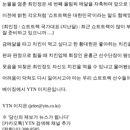
눈물을 멈춘 최민정은 세 번째 올림픽 메달을 자축하며 앞으로 
이전에 밝힌 각오처럼 '쇼트트랙은 대한민국'이라는 말도 함께
[최민정 / 쇼트트랙 국가대표 (지난달) : 최근 쇼트트랙이 많
잘 준비하고 있으니까….]
금메달을 따고 치킨이 먹고 싶다고 한 황대헌은 좋아하는 치킨을
편파 판정으로 힘들 때 치킨업체 회장인 윤홍근 선수단장이 평생
웃음을 되찾은 최민정도 자신도 치킨을 먹을 수 있냐고 물어봤는
어려움이 닥쳐도 다시 일어서고야 마는 우리 쇼트트랙 선수들의
베이징에서 YTN 이지은입니다.
YTN 이지은 (jelee@ytn.co.kr)
※ '당신의 제보가 뉴스가 됩니다'
[카카오톡] YTN 검색해 채널 추가
[전화] 02-398-8585