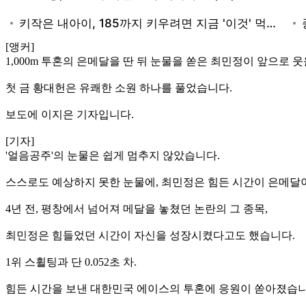
[앵커]
1,000m 투혼의 은메달을 딴 뒤 눈물을 쏟은 최민정이 앞으로 
첫 금 황대헌은 유쾌한 소원 하나를 풀었습니다.
보도에 이지은 기자입니다.
[기자]
'얼음공주'의 눈물은 쉽게 멈추지 않았습니다.
스스로도 예상하지 못한 눈물에, 최민정은 힘든 시간이 은메달
4년 전, 평창에서 넘어져 메달을 놓쳤던 논란의 그 종목,
최민정은 힘들었던 시간이 자신을 성장시켰다고도 했습니다.
1위 스휠팅과 단 0.052초 차.
힘든 시간을 보낸 대한민국 에이스의 투혼에 응원이 쏟아졌습니