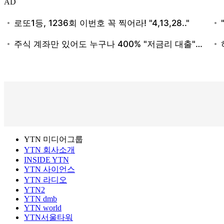
AD
YTN 미디어그룹
YTN 회사소개
INSIDE YTN
YTN 사이언스
YTN 라디오
YTN2
YTN dmb
YTN world
YTN서울타워