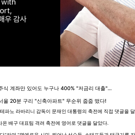
 스테파노 라바리니 감독이 문재인 대통령의 축전에 직접 댓글을 달
라온 배구 대표팀 격려 축전에 영어로 댓글을 달았다.
다"라며 "명예로운 시민, 뛰어난 선수들, 스태프들과 태극기를 