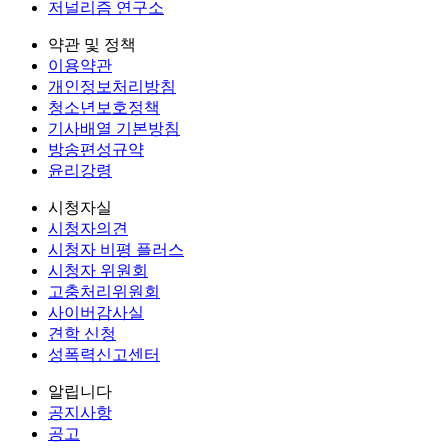
저널리즘 연구소
약관 및 정책
이용약관
개인정보처리방침
청소년보호정책
기사배열 기본방침
방송편성규약
윤리강령
시청자실
시청자의견
시청자 비평 플러스
시청자 위원회
고충처리위원회
사이버감사실
견학 신청
성폭력신고센터
알립니다
공지사항
공고