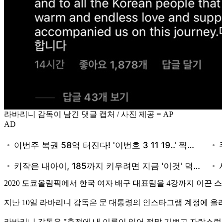
라바리니 감독이 남긴 댓글 캡처 / 사진 제공 = AP
AD
2020 도쿄올림픽에서 한국 여자 배구 대표팀을 4강까지 이끈
지난 10일 라바리니 감독은 문 대통령의 인스타그램 계정에 올
라바리니 감독은 "축전에 내 이름이 있어 정말 기쁘고 자랑스럽