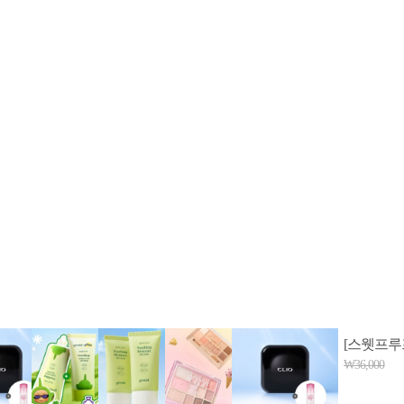
2-398-8000
팩스: 02-398-8129
사업자등록번호: 102-81-32883
, 아54287
등록일자: 2022.06.03
· 청소년보호책임자: 김선희
 AI 데이터 활용 금지