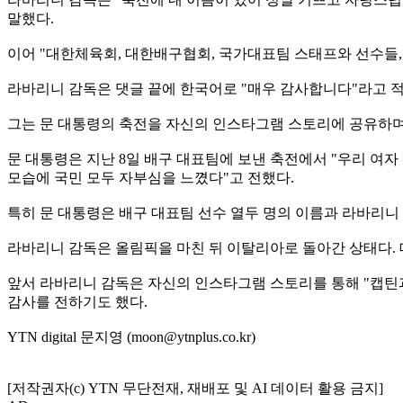
말했다.
이어 "대한체육회, 대한배구협회, 국가대표팀 스태프와 선수들,
라바리니 감독은 댓글 끝에 한국어로 "매우 감사합니다"라고 적
그는 문 대통령의 축전을 자신의 인스타그램 스토리에 공유하며
문 대통령은 지난 8일 배구 대표팀에 보낸 축전에서 "우리 여
모습에 국민 모두 자부심을 느꼈다"고 전했다.
특히 문 대통령은 배구 대표팀 선수 열두 명의 이름과 라바리니
라바리니 감독은 올림픽을 마친 뒤 이탈리아로 돌아간 상태다. 
앞서 라바리니 감독은 자신의 인스타그램 스토리를 통해 "캡틴과
감사를 전하기도 했다.
YTN digital 문지영 (moon@ytnplus.co.kr)
[저작권자(c) YTN 무단전재, 재배포 및 AI 데이터 활용 금지]