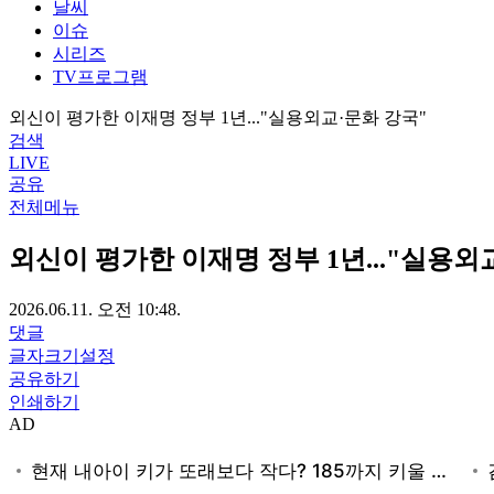
날씨
이슈
시리즈
TV프로그램
외신이 평가한 이재명 정부 1년..."실용외교·문화 강국"
검색
LIVE
공유
전체메뉴
외신이 평가한 이재명 정부 1년..."실용외
2026.06.11. 오전 10:48.
댓글
글자크기설정
공유하기
인쇄하기
AD