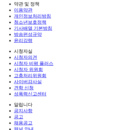
약관 및 정책
이용약관
개인정보처리방침
청소년보호정책
기사배열 기본방침
방송편성규약
윤리강령
시청자실
시청자의견
시청자 비평 플러스
시청자 위원회
고충처리위원회
사이버감사실
견학 신청
성폭력신고센터
알립니다
공지사항
공고
채용공고
채널 안내