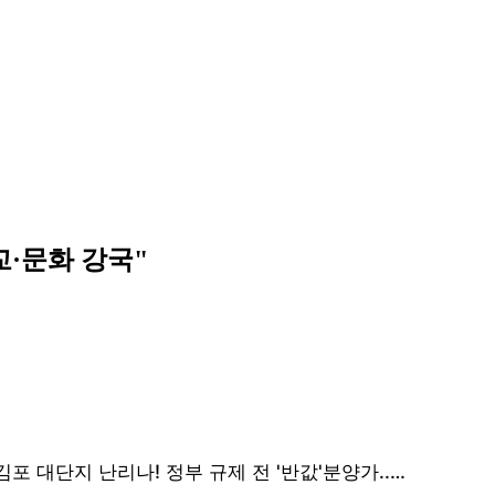
교·문화 강국"