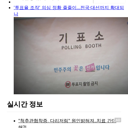
'투표율 조작' 의심 정황 줄줄이…전국·대선까지 확대되
나
실시간 정보
AD