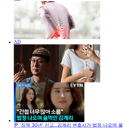
尹 '징역 30년' 선고...김계리 변호사가 법정 나오며 울