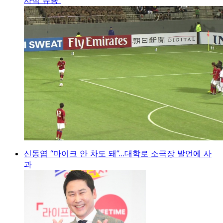
신동엽 “마이크 안 차도 돼”...대학로 소극장 발언에 사
과