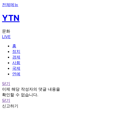
전체메뉴
YTN
문화
LIVE
홈
정치
경제
사회
국제
연예
닫기
이제 해당 작성자의 댓글 내용을
확인할 수 없습니다.
닫기
신고하기