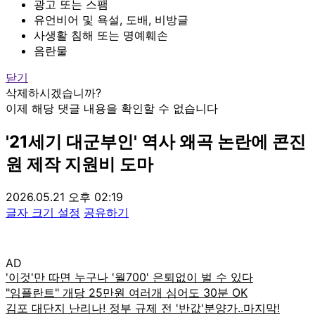
광고 또는 스팸
유언비어 및 욕설, 도배, 비방글
사생활 침해 또는 명예훼손
음란물
닫기
삭제하시겠습니까?
이제 해당 댓글 내용을 확인할 수 없습니다
'21세기 대군부인' 역사 왜곡 논란에 콘진
원 제작 지원비 도마
2026.05.21 오후 02:19
글자 크기 설정
공유하기
AD