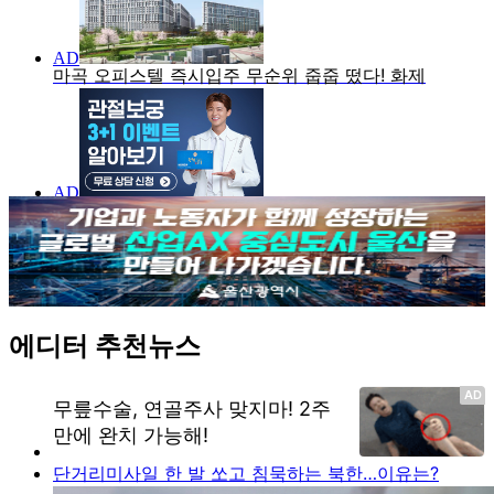
에디터 추천뉴스
단거리미사일 한 발 쏘고 침묵하는 북한…이유는?