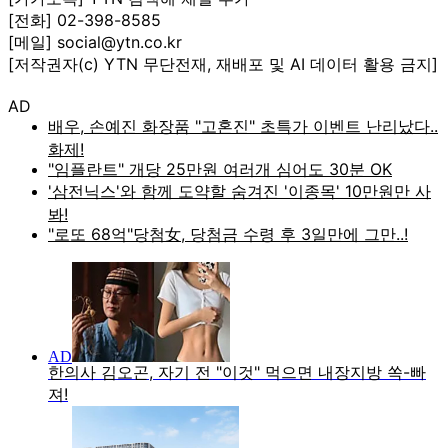
[전화] 02-398-8585
[메일] social@ytn.co.kr
[저작권자(c) YTN 무단전재, 재배포 및 AI 데이터 활용 금지]
AD