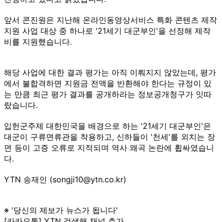
앞서 콘진원은 지난해 온라인동영상서비스 특화 콘텐츠 제작
지원 사업 대상 중 하나로 '21세기 대군부인'을 선정해 제작
비를 지원했습니다.
해당 사업에 대한 결과 평가는 아직 이뤄지지 않았는데, 평가
에서 불합격하면 지원금 전액을 반환해야 한다는 규정이 있
는 만큼 최근 평가 결과를 공개하라는 정보공개청구가 잇따
랐습니다.
입헌군주제 대한민국을 배경으로 하는 '21세기 대군부인'은
대군이 구류면류관을 착용하고, 신하들이 '천세'를 외치는 장
면 등이 고증 오류로 지적되며 역사 왜곡 논란에 휩싸였습니
다.
YTN 송재인 (songji10@ytn.co.kr)
※ '당신의 제보가 뉴스가 됩니다'
[카카오톡] YTN 검색해 채널 추가