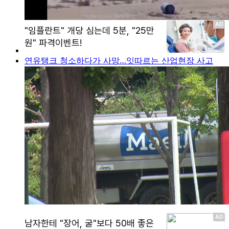
연유탱크 청소하다가 사망…잇따르는 산업현장 사고