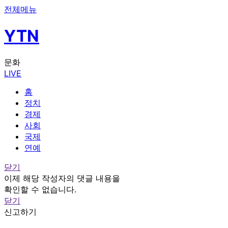
전체메뉴
YTN
문화
LIVE
홈
정치
경제
사회
국제
연예
닫기
이제 해당 작성자의 댓글 내용을
확인할 수 없습니다.
닫기
신고하기