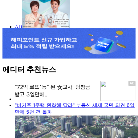
에디터 추천뉴스
"비거주 1주택 완화해 달라" 부동산 세제 국민 의견 6일
만에 5천 건 돌파