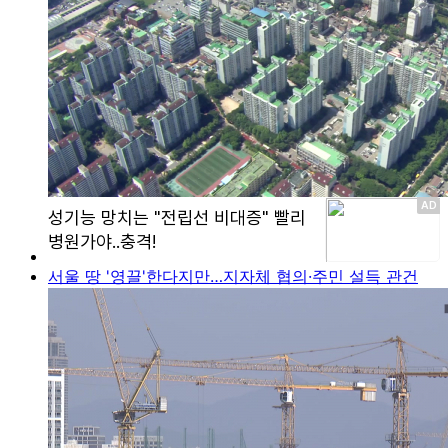
서울 땅 '영끌'한다지만…지자체 협의·주민 설득 관건