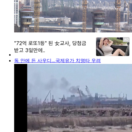
독 안에 든 사우디…국제유가 치명타 우려