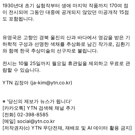
1930년대 초기 실험작부터 생애 마지막 작품까지 170여 점
이 전시되며 그동안 대중에 공개되지 않았던 미공개작 15점
도 포함됩니다.
유영국은 고향인 경북 울진의 산과 바다에서 영감을 받은 기
하학적 구성과 선명한 색채를 추상화로 남긴 작가로, 김환기
와 함께 한국 추상미술의 선구자로 불립니다.
전시는 10월 25일까지 월요일 휴관일을 제외하고 무료로 관
람할 수 있습니다.
YTN 김정아 (ja-kim@ytn.co.kr)
※ '당신의 제보가 뉴스가 됩니다'
[카카오톡] YTN 검색해 채널 추가
[전화] 02-398-8585
[메일] social@ytn.co.kr
[저작권자(c) YTN 무단전재, 재배포 및 AI 데이터 활용 금지]