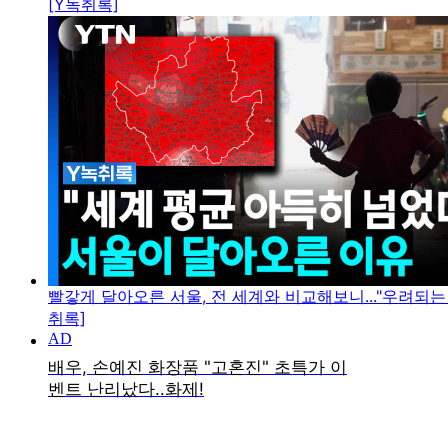
[Y녹취록]
빨갛게 달아오른 서울, 전 세계와 비교해보니..."우려되는 
취록]