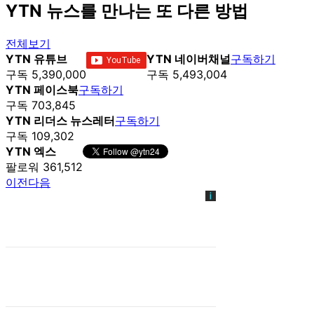
YTN 뉴스를 만나는 또 다른 방법
전체보기
YTN 유튜브
YTN 네이버채널
구독하기
구독 5,390,000
구독 5,493,004
YTN 페이스북
구독하기
구독 703,845
YTN 리더스 뉴스레터
구독하기
구독 109,302
YTN 엑스
팔로워 361,512
이전
다음