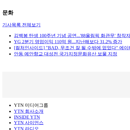
문화
기사목록 전체보기
김백봉 탄생 100주년 기념 공연...'88올림픽 화관무' 창작
YG 2분기 영업이익 110억 원...지난해보다 31.2% 증가
[컬처인사이드] "BAD, 무조건 잘 될 수밖에 없었다" 에
안동 예안향교 대성전 국가지정문화유산 보물 지정
YTN 미디어그룹
YTN 회사소개
INSIDE YTN
YTN 사이언스
YTN 라디오