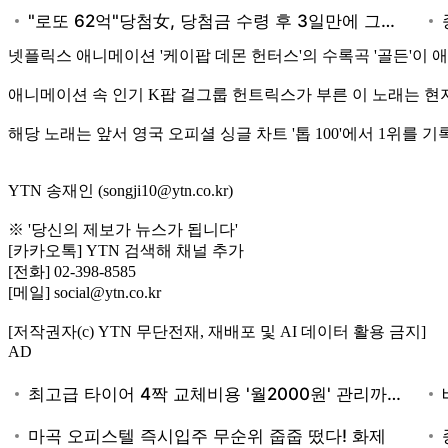
넷플릭스 애니메이션 '케이팝 데몬 헌터스'의 수록곡 '골든'이
애니메이션 속 인기 K팝 걸그룹 헌트릭스가 부른 이 노래는 현지 
해당 노래는 앞서 영국 오피셜 싱글 차트 '톱 100'에서 1위를 기
YTN 송재인 (songji10@ytn.co.kr)
※ '당신의 제보가 뉴스가 됩니다'
[카카오톡] YTN 검색해 채널 추가
[전화] 02-398-8585
[메일] social@ytn.co.kr
[저작권자(c) YTN 무단전재, 재배포 및 AI 데이터 활용 금지]
AD