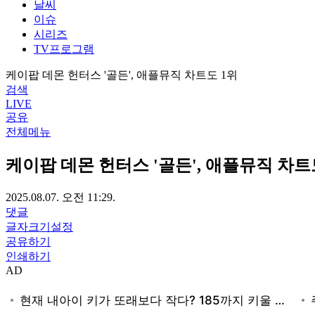
날씨
이슈
시리즈
TV프로그램
케이팝 데몬 헌터스 '골든', 애플뮤직 차트도 1위
검색
LIVE
공유
전체메뉴
케이팝 데몬 헌터스 '골든', 애플뮤직 차트
2025.08.07. 오전 11:29.
댓글
글자크기설정
공유하기
인쇄하기
AD