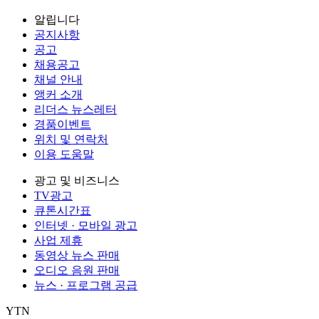
알립니다
공지사항
공고
채용공고
채널 안내
앵커 소개
리더스 뉴스레터
경품이벤트
위치 및 연락처
이용 도움말
광고 및 비즈니스
TV광고
큐톤시간표
인터넷 · 모바일 광고
사업 제휴
동영상 뉴스 판매
오디오 음원 판매
뉴스 · 프로그램 공급
YTN