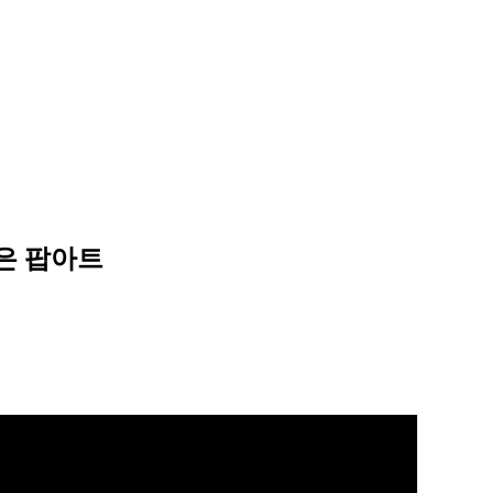
같은 팝아트