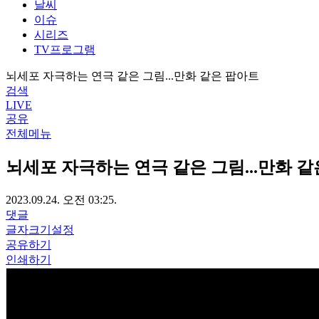
날씨
이슈
시리즈
TV프로그램
뇌세포 자극하는 연극 같은 그림...만화 같은 팝아트
검색
LIVE
공유
전체메뉴
뇌세포 자극하는 연극 같은 그림...만화 
2023.09.24. 오전 03:25.
댓글
글자크기설정
공유하기
인쇄하기