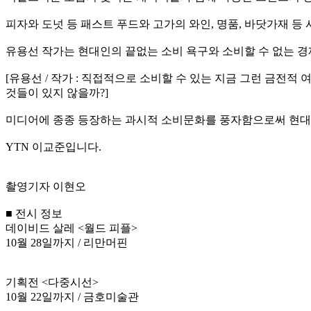
피자와 도넛 등 패스트 푸드와 고가의 와인, 명품, 바닷가재 등
유용선 작가는 현대인의 끝없는 소비 욕구와 소비할 수 없는 
[유용선 / 작가 : 직접적으로 소비할 수 있는 지금 그런 금전
것들이 있지 않을까?]
미디어에 종종 등장하는 과시적 소비문화를 풍자함으로써 현대
YTN 이교준입니다.
촬영기자 이현오
■ 전시 정보
데이비드 살레 <월드 피플>
10월 28일까지 / 리만머핀
기획전 <다중시선>
10월 22일까지 / 금호미술관