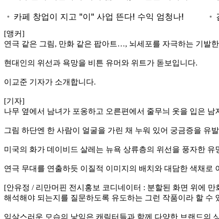
[앵커]
연극 같은 그림, 만화 같은 팝아트…, 뇌세포를 자극하는 기발
현대인의 위선과 욕망을 비튼 유머와 위트가 돋보입니다.
이교준 기자가 소개합니다.
[기자]
나무 옆에서 남녀가 포옹하고 오른편에서 줄무늬 옷을 입은 남
그림 하단엔 한 사람이 얼굴을 가린 채 누워 있어 궁금증을 유
미국의 화가 데이비드 살레는 뉴욕 상류층의 위선을 풍자한 유
연극 무대를 연출하듯 이질적 이미지의 배치와 대담한 색채로 
[안유정 / 리만머핀 전시홍보 코디네이터 : 분할된 화면 위에
해석해야 되는지를 질문하도록 유도하는 그런 작품이라 할 수 
익살스러운 모습의 낯익은 캐릭터들과 함께 다양한 브랜드의 상