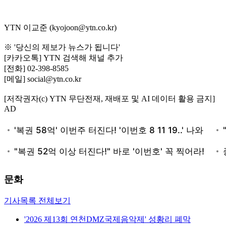
YTN 이교준 (kyojoon@ytn.co.kr)
※ '당신의 제보가 뉴스가 됩니다'
[카카오톡] YTN 검색해 채널 추가
[전화] 02-398-8585
[메일] social@ytn.co.kr
[저작권자(c) YTN 무단전재, 재배포 및 AI 데이터 활용 금지]
AD
문화
기사목록 전체보기
'2026 제13회 연천DMZ국제음악제' 성황리 폐막