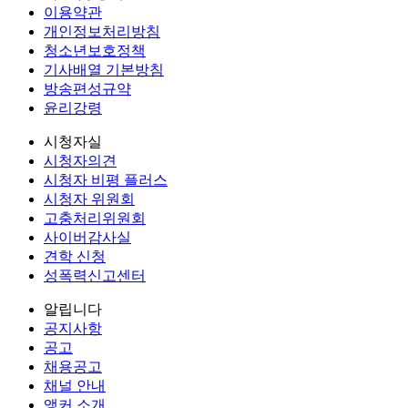
이용약관
개인정보처리방침
청소년보호정책
기사배열 기본방침
방송편성규약
윤리강령
시청자실
시청자의견
시청자 비평 플러스
시청자 위원회
고충처리위원회
사이버감사실
견학 신청
성폭력신고센터
알립니다
공지사항
공고
채용공고
채널 안내
앵커 소개