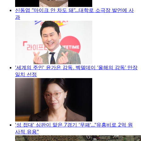
신동엽 “마이크 안 차도 돼”...대학로 소극장 발언에 사
과
'세계의 주인' 윤가은 감독, 벡델데이 ‘올해의 감독’ 만장
일치 선정
'성 접대' 심판이 맡은 7경기 '무패'..."유흥비로 2억 원
사적 유용"