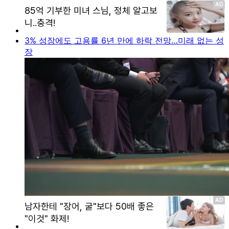
3% 성장에도 고용률 6년 만에 하락 전망…미래 없는 성
장