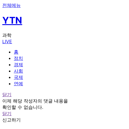
전체메뉴
YTN
과학
LIVE
홈
정치
경제
사회
국제
연예
닫기
이제 해당 작성자의 댓글 내용을
확인할 수 없습니다.
닫기
신고하기