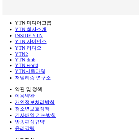
YTN 미디어그룹
YTN 회사소개
INSIDE YTN
YTN 사이언스
YTN 라디오
YTN2
YTN dmb
YTN world
YTN서울타워
저널리즘 연구소
약관 및 정책
이용약관
개인정보처리방침
청소년보호정책
기사배열 기본방침
방송편성규약
윤리강령