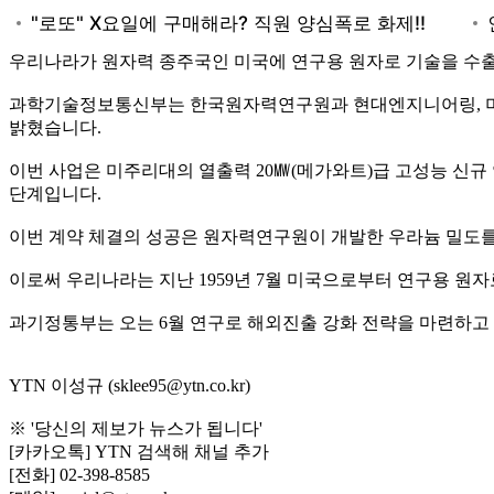
우리나라가 원자력 종주국인 미국에 연구용 원자로 기술을 수출
과학기술정보통신부는 한국원자력연구원과 현대엔지니어링, 미국
밝혔습니다.
이번 사업은 미주리대의 열출력 20㎿(메가와트)급 고성능 신규
단계입니다.
이번 계약 체결의 성공은 원자력연구원이 개발한 우라늄 밀도를
이로써 우리나라는 지난 1959년 7월 미국으로부터 연구용 원
과기정통부는 오는 6월 연구로 해외진출 강화 전략을 마련하고
YTN 이성규 (sklee95@ytn.co.kr)
※ '당신의 제보가 뉴스가 됩니다'
[카카오톡] YTN 검색해 채널 추가
[전화] 02-398-8585