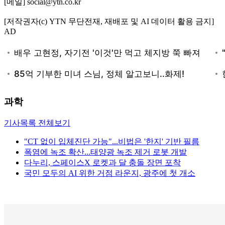
[메일] social@ytn.co.kr
[저작권자(c) YTN 무단전재, 재배포 및 AI 데이터 활용 금지]
AD
과학
기사목록 전체보기
"CT 없이 입체진단 가능"...비법은 '한지' 기반 필름
폭염에 녹조 확산...태양광 녹조 제거 로봇 개발
다누리, 스페이스X 로켓과 달 충돌 장면 포착
국민 모두의 AI 위한 거점 라운지, 광주에 첫 개소