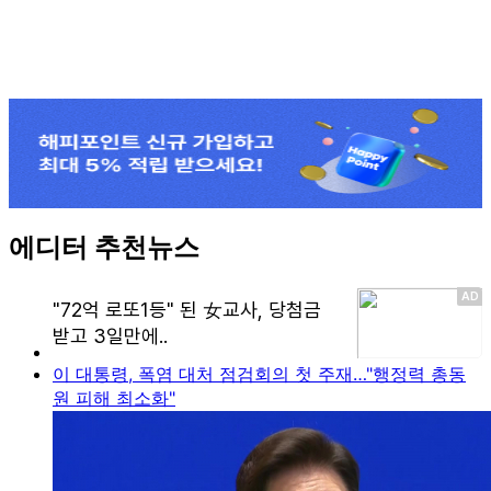
에디터 추천뉴스
이 대통령, 폭염 대처 점검회의 첫 주재…"행정력 총동
원 피해 최소화"