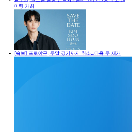
미팅 개최
[속보] 프로야구, 주말 경기까지 취소...다음 주 재개