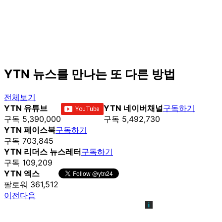
YTN 뉴스를 만나는 또 다른 방법
전체보기
YTN 유튜브
YTN 네이버채널
구독하기
구독 5,390,000
구독 5,492,730
YTN 페이스북
구독하기
구독 703,845
YTN 리더스 뉴스레터
구독하기
구독 109,209
YTN 엑스
팔로워 361,512
이전
다음