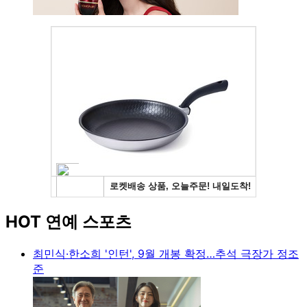
HOT 연예 스포츠
최민식·한소희 '인턴', 9월 개봉 확정…추석 극장가 정조
준