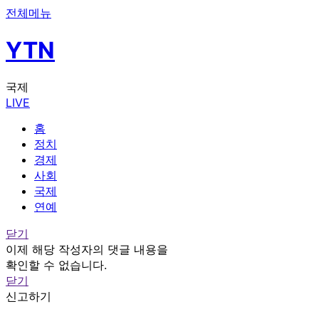
전체메뉴
YTN
국제
LIVE
홈
정치
경제
사회
국제
연예
닫기
이제 해당 작성자의 댓글 내용을
확인할 수 없습니다.
닫기
신고하기