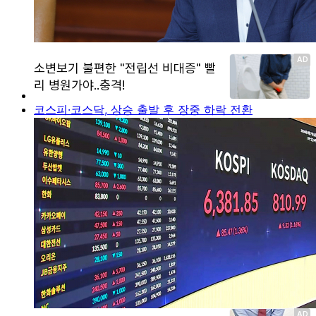
코스피·코스닥, 상승 출발 후 장중 하락 전환