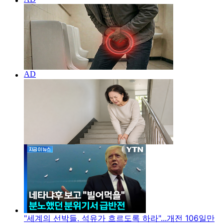
"세계의 선박들, 석유가 흐르도록 하라"...개전 106일만