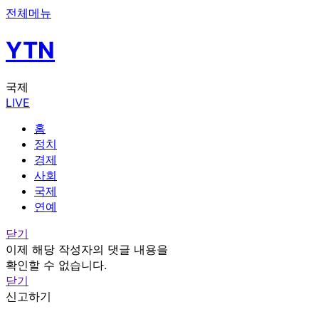
전체메뉴
YTN
국제
LIVE
홈
정치
경제
사회
국제
연예
닫기
이제 해당 작성자의 댓글 내용을
확인할 수 없습니다.
닫기
신고하기