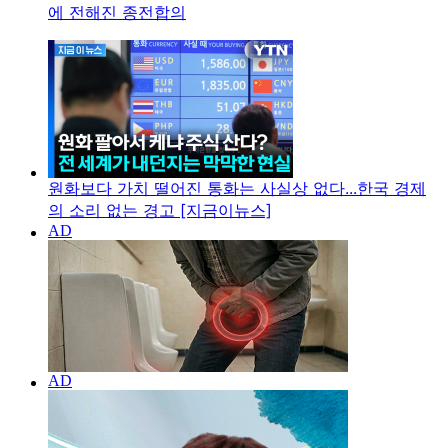
에 전해진 종전합의
원화보다 가치 떨어진 통화는 사실상 없다...한국 경제
의 소리 없는 경고 [지금이뉴스]