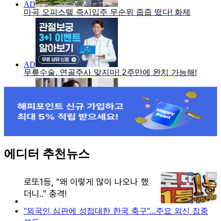
에디터 추천뉴스
"외국인 심판에 성접대한 한국 축구"…주요 외신 집중