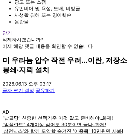
광고 또는 스팸
유언비어 및 욕설, 도배, 비방글
사생활 침해 또는 명예훼손
음란물
닫기
삭제하시겠습니까?
이제 해당 댓글 내용을 확인할 수 없습니다
미 우라늄 압수 작전 우려...이란, 저장소
봉쇄·지뢰 설치
2026.06.13 오후 03:17
글자 크기 설정
공유하기
AD