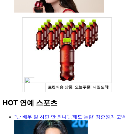
HOT 연예 스포츠
“난 배우 일 하면 안 되나”…‘태도 논란’ 정준원의 고백