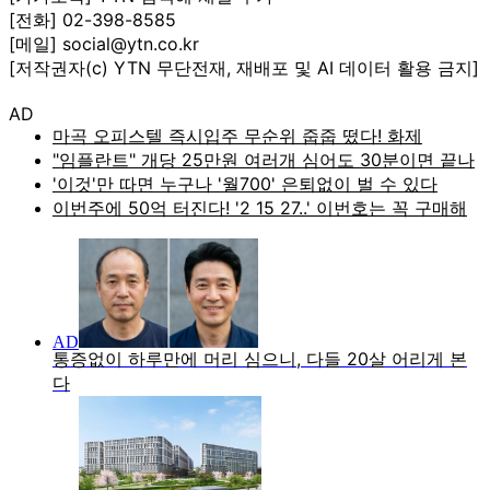
[전화] 02-398-8585
[메일] social@ytn.co.kr
[저작권자(c) YTN 무단전재, 재배포 및 AI 데이터 활용 금지]
AD