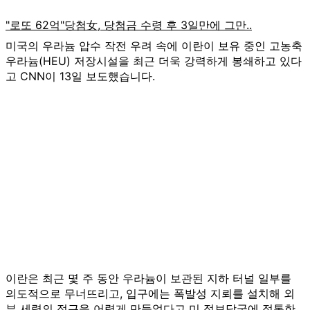
미국의 우라늄 압수 작전 우려 속에 이란이 보유 중인 고농축
우라늄(HEU) 저장시설을 최근 더욱 강력하게 봉쇄하고 있다
고 CNN이 13일 보도했습니다.
이란은 최근 몇 주 동안 우라늄이 보관된 지하 터널 일부를
의도적으로 무너뜨리고, 입구에는 폭발성 지뢰를 설치해 외
부 세력의 접근을 어렵게 만들었다고 미 정보당국에 정통한