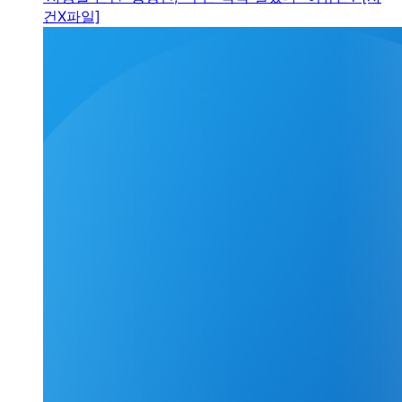
건X파일]