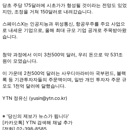
당초 주당 175달러에 시초가가 형성될 것이라는 전망도 있었
지만, 조정을 거쳐 150달러로 내려갔습니다.
스페이스X는 인공지능과 위성통신, 항공우주를 주요 사업으
로 내세운 기업으로, 올해 최대 규모 기업 공개로 주목받아왔
습니다.
청약 과정에서 이미 3천500억 달러, 우리 돈으로 약 531조
원이 모였습니다.
이 가운데 2천500억 달러는 사우디아라비아 국부펀드, 블랙
록 등 기관투자자들의 주문액이며, 일반 개인 투자자 주문 규
모도 1천억 달러에 달했습니다.
YTN 정유신 (yusin@ytn.co.kr)
※ '당신의 제보가 뉴스가 됩니다'
[카카오톡] YTN 검색해 채널 추가
[전화] 02-398-8585