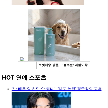
HOT 연예 스포츠
“난 배우 일 하면 안 되나”…‘태도 논란’ 정준원의 고백