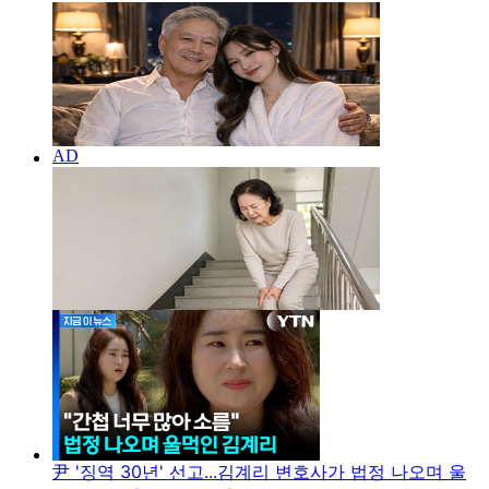
尹 '징역 30년' 선고...김계리 변호사가 법정 나오며 울