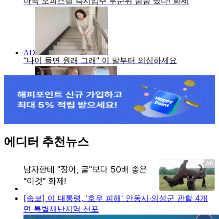
에디터 추천뉴스
[속보] 이 대통령, '호우 피해' 안동시·의성군 관할 4개
면 특별재난지역 선포