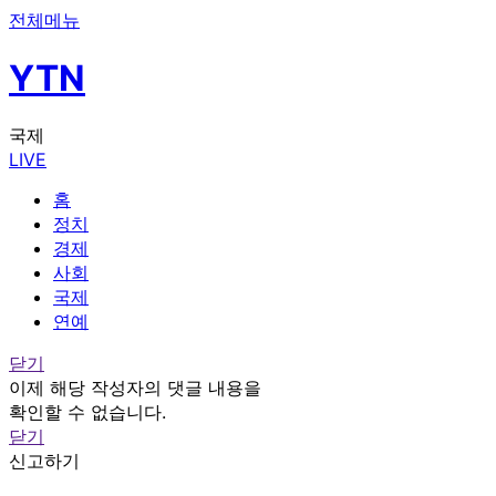
전체메뉴
YTN
국제
LIVE
홈
정치
경제
사회
국제
연예
닫기
이제 해당 작성자의 댓글 내용을
확인할 수 없습니다.
닫기
신고하기