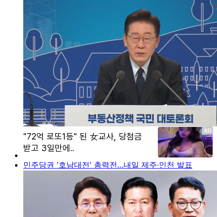
민주당권 '호남대전' 총력전…내일 제주·인천 발표