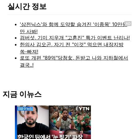
실시간 정보
AD
지금 이뉴스