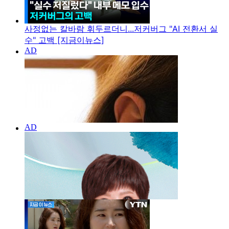
사정없는 칼바람 휘두르더니...저커버그 "AI 전환서 실
수" 고백 [지금이뉴스]