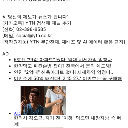
※ '당신의 제보가 뉴스가 됩니다'
[카카오톡] YTN 검색해 채널 추가
[전화] 02-398-8585
[메일] social@ytn.co.kr
[저작권자(c) YTN 무단전재, 재배포 및 AI 데이터 활용 금지]
AD