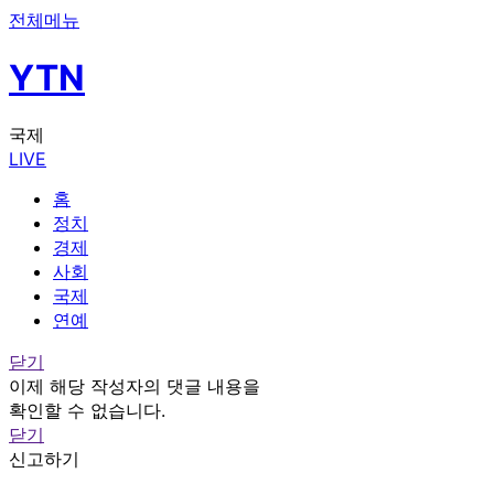
전체메뉴
YTN
국제
LIVE
홈
정치
경제
사회
국제
연예
닫기
이제 해당 작성자의 댓글 내용을
확인할 수 없습니다.
닫기
신고하기