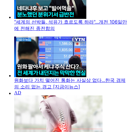
"세계의 선박들, 석유가 흐르도록 하라"...개전 106일만
에 전해진 종전합의
원화보다 가치 떨어진 통화는 사실상 없다...한국 경제
의 소리 없는 경고 [지금이뉴스]