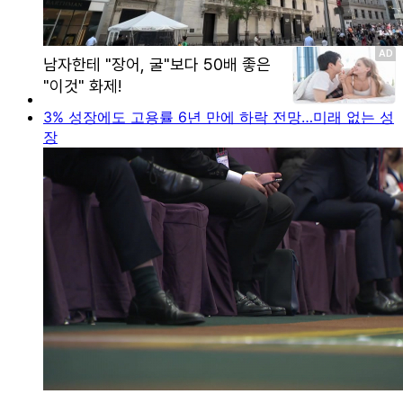
3% 성장에도 고용률 6년 만에 하락 전망…미래 없는 성
장