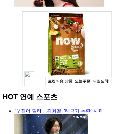
HOT 연예 스포츠
"꾸짖어 달라"…김희철, '태극기 논란' 사과