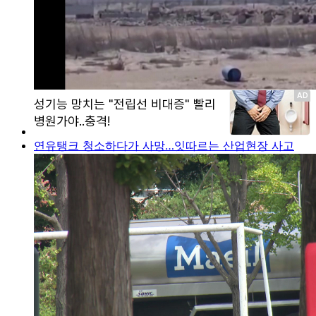
연유탱크 청소하다가 사망…잇따르는 산업현장 사고