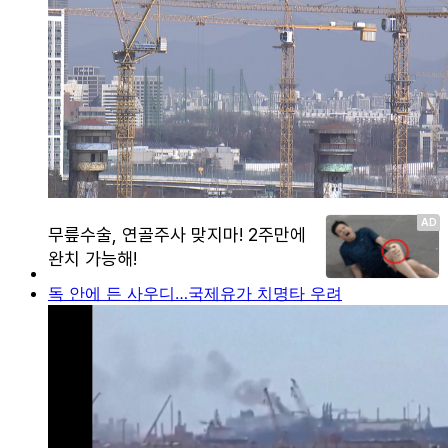
독 안에 든 사우디…국제유가 치명타 우려