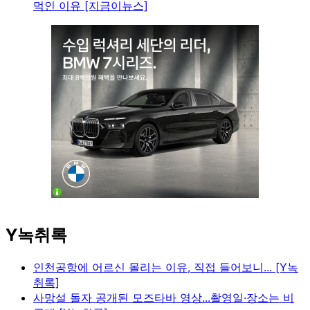
먹인 이유 [지금이뉴스]
Y녹취록
인천공항에 어르신 몰리는 이유, 직접 들어보니... [Y녹
취록]
사망설 돌자 공개된 모즈타바 영상...촬영일·장소는 비