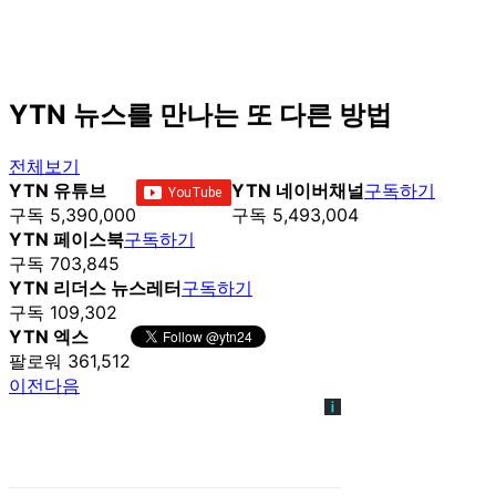
YTN 뉴스를 만나는 또 다른 방법
전체보기
YTN 유튜브
YTN 네이버채널
구독하기
구독 5,390,000
구독 5,493,004
YTN 페이스북
구독하기
구독 703,845
YTN 리더스 뉴스레터
구독하기
구독 109,302
YTN 엑스
팔로워 361,512
이전
다음