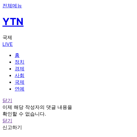
전체메뉴
YTN
국제
LIVE
홈
정치
경제
사회
국제
연예
닫기
이제 해당 작성자의 댓글 내용을
확인할 수 없습니다.
닫기
신고하기