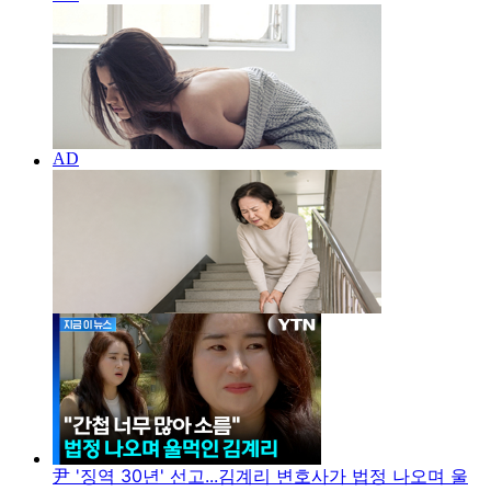
尹 '징역 30년' 선고...김계리 변호사가 법정 나오며 울