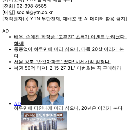
[전화] 02-398-8585
[메일] social@ytn.co.kr
[저작권자(c) YTN 무단전재, 재배포 및 AI 데이터 활용 금지]
AD