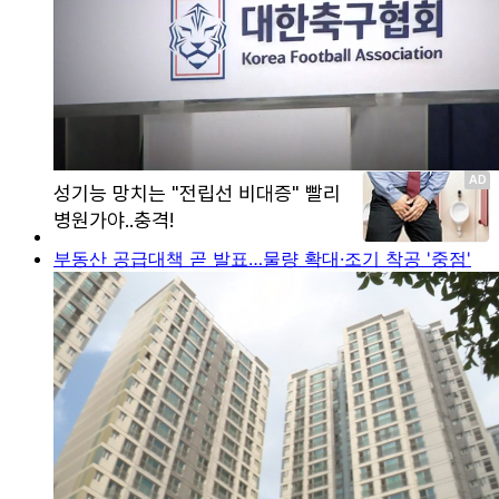
부동산 공급대책 곧 발표…물량 확대·조기 착공 '중점'