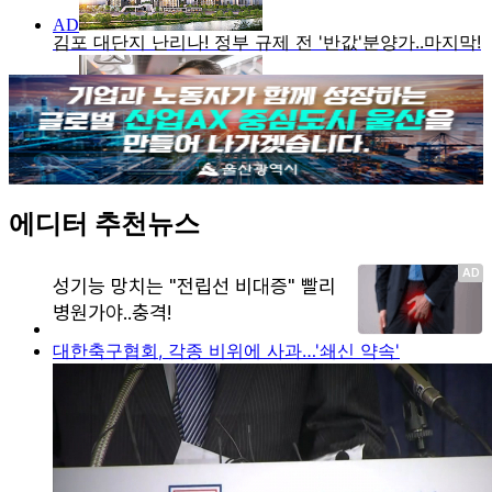
에디터 추천뉴스
대한축구협회, 각종 비위에 사과…'쇄신 약속'