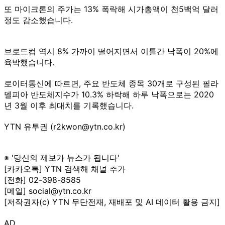
또 마이크론의 주가는 13% 폭락해 시가총액이 천5백억 달러
정도 감소했습니다.
브로드컴 역시 8% 가까이 떨어지면서 이틀간 낙폭이 20%에
육박했습니다.
로이터통신에 따르면, 주요 반도체 종목 30개로 구성된 필라
델피아 반도체지수가 10.3% 하락해 하루 낙폭으로는 2020
년 3월 이후 최대치를 기록했습니다.
YTN 유투권 (r2kwon@ytn.co.kr)
※ '당신의 제보가 뉴스가 됩니다'
[카카오톡] YTN 검색해 채널 추가
[전화] 02-398-8585
[메일] social@ytn.co.kr
[저작권자(c) YTN 무단전재, 재배포 및 AI 데이터 활용 금지]
AD