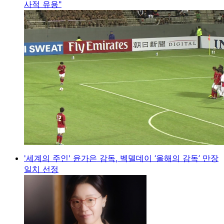
사적 유용"
'세계의 주인' 윤가은 감독, 벡델데이 ‘올해의 감독’ 만장
일치 선정