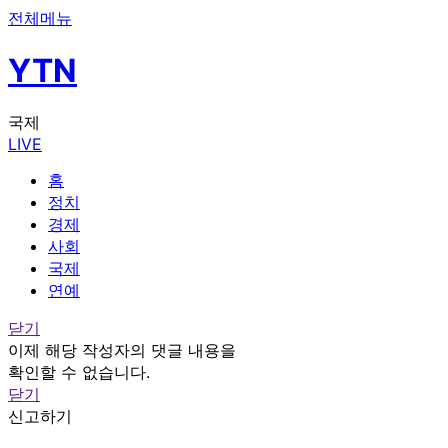
전체메뉴
YTN
국제
LIVE
홈
정치
경제
사회
국제
연예
닫기
이제 해당 작성자의 댓글 내용을
확인할 수 없습니다.
닫기
신고하기