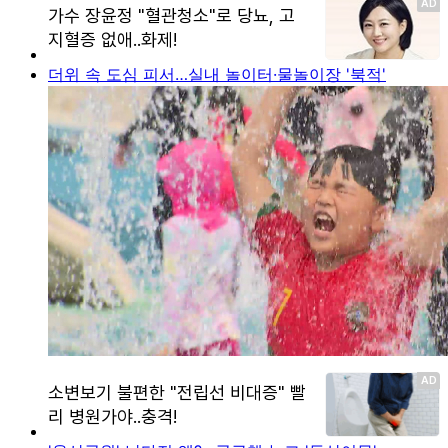
더위 속 도심 피서…실내 놀이터·물놀이장 '북적'