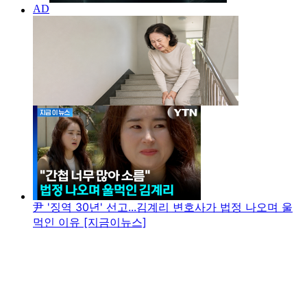
尹 '징역 30년' 선고...김계리 변호사가 법정 나오며 울
먹인 이유 [지금이뉴스]