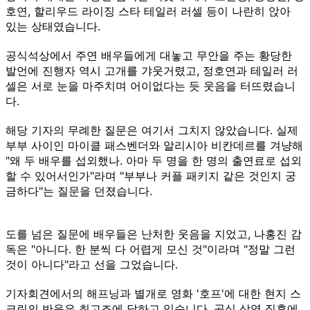
호연, 할리우드 라이징 스타 테일러 러셀 등이 나란히 앉아
있는 상태였습니다.
공식석상에서 주연 배우들에게 대놓고 무안을 주는 황당한
발언에 진행자 역시 고개를 갸웃거렸고, 정호연과 테일러 러
셀은 서로 눈을 마주치며 어이없다는 듯 웃음을 터뜨렸습니
다.
해당 기자의 무례한 질문은 여기서 그치지 않았습니다. 실제
부부 사이인 마이클 패스벤더와 알리시아 비칸데르를 겨냥해
"왜 두 배우를 섭외했나. 아마 두 명을 한 명의 출연료로 섭외
할 수 있어서인가"라며 "부부나 커플 패키지 같은 것인지 궁
금하다"는 질문을 던졌습니다.
도를 넘은 질문에 배우들은 난처한 웃음을 지었고, 나홍진 감
독은 "아니다. 한 분씩 다 어렵게 모신 것"이라며 "정말 그런
것이 아니다"라고 선을 그었습니다.
기자회견에서의 해프닝과 별개로 영화 '호프'에 대한 현지 스
크린의 반응은 최고조에 달하고 있습니다. 공식 상영 직후에