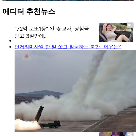
에디터 추천뉴스
단거리미사일 한 발 쏘고 침묵하는 북한…이유는?