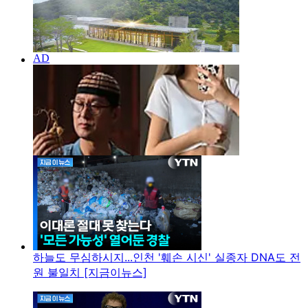
하늘도 무심하시지...인천 '훼손 시신' 실종자 DNA도 전
원 불일치 [지금이뉴스]