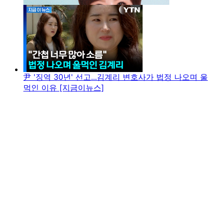
尹 '징역 30년' 선고...김계리 변호사가 법정 나오며 울
먹인 이유 [지금이뉴스]