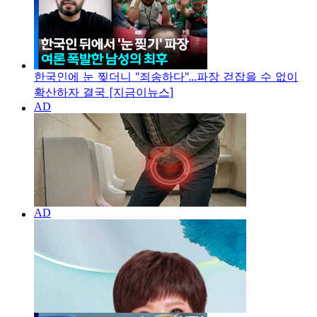
한국인에 눈 찢더니 "죄송하다"...파장 걷잡을 수 없이
확산하자 결국 [지금이뉴스]