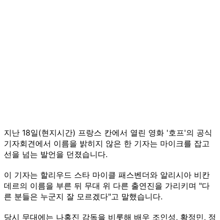
지난 18일(현지시간) 프랑스 칸에서 열린 영화 '호프'의 공식
기자회견에서 이름을 밝히지 않은 한 기자는 마이크를 잡고
선을 넘는 발언을 던졌습니다.
이 기자는 할리우드 스타 마이클 패스벤더와 알리시아 비칸
데르의 이름을 부른 뒤 무대 위 다른 출연진을 가리키며 "다
른 분들은 누군지 잘 모르겠다"고 말했습니다.
당시 무대에는 나홍진 감독을 비롯해 배우 조인성, 황정민, 정