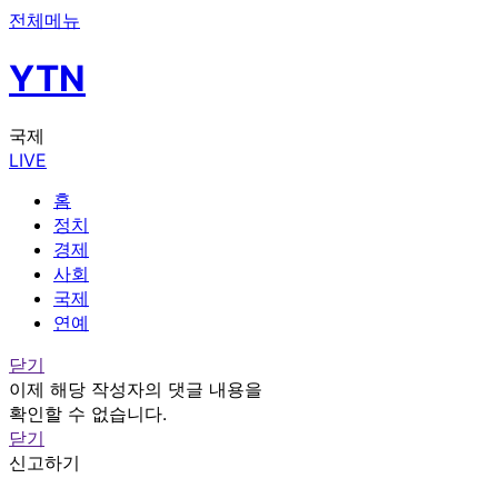
전체메뉴
YTN
국제
LIVE
홈
정치
경제
사회
국제
연예
닫기
이제 해당 작성자의 댓글 내용을
확인할 수 없습니다.
닫기
신고하기