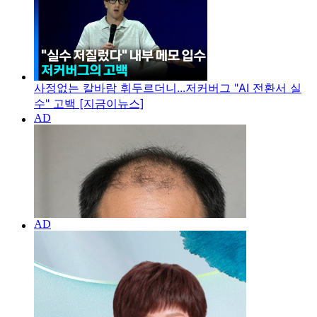
사정없는 칼바람 휘두르더니...저커버그 "AI 전환서 실
수" 고백 [지금이뉴스]