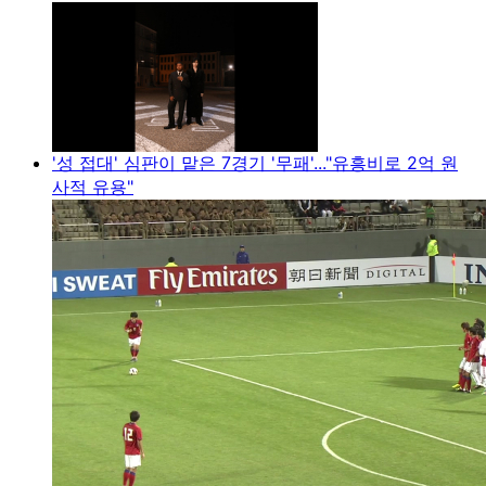
'성 접대' 심판이 맡은 7경기 '무패'..."유흥비로 2억 원
사적 유용"