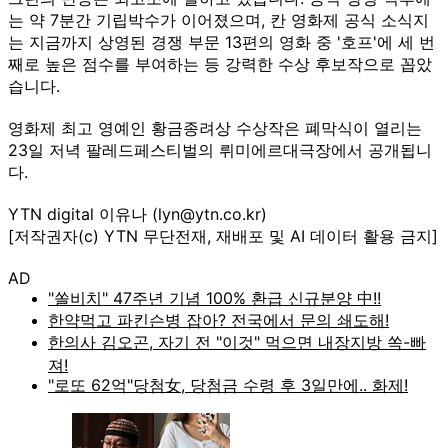
는 약 7분간 기립박수가 이어졌으며, 칸 영화제 공식 소식지
는 지금까지 상영된 경쟁 부문 13편의 영화 중 '호프'에 세 번
째로 높은 점수를 부여하는 등 강력한 수상 후보작으로 꼽았
습니다.
영화제 최고 영예인 황금종려상 수상작은 폐막식이 열리는
23일 저녁 팔레드페스티벌의 뤼미에르대극장에서 공개됩니
다.
YTN digital 이유나 (lyn@ytn.co.kr)
[저작권자(c) YTN 무단전재, 재배포 및 AI 데이터 활용 금지]
AD