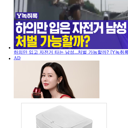
하의만 입고 자전거 타는 남성...처벌 가능할까? [Y녹취록