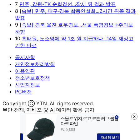
7
민주, 강원-TK 순회경선...잠시 뒤 결과 발표
8
[속보] 민주, 대구·경북 합동연설회...2시간 뒤쯤 결과
발표
9
[속보] 경북 울진 호우경보...서울 폭염경보→주의보
하향
10
최태원, 노소영에 약 1조 원 지급하나...14일 재상고
기한 만료
공지사항
개인정보처리방침
이용약관
청소년보호정책
사업자정보
PC버전
Copyright Ⓒ YTN. All rights reserved.
무단 전재, 재배포 및 AI 데이터 활용 금지