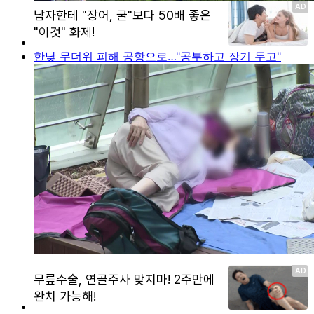
한낮 무더위 피해 공항으로…"공부하고 장기 두고"