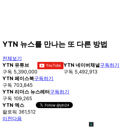
YTN 뉴스를 만나는 또 다른 방법
전체보기
YTN 유튜브
YTN 네이버채널
구독하기
구독 5,390,000
구독 5,492,913
YTN 페이스북
구독하기
구독 703,845
YTN 리더스 뉴스레터
구독하기
구독 109,265
YTN 엑스
팔로워 361,512
이전
다음