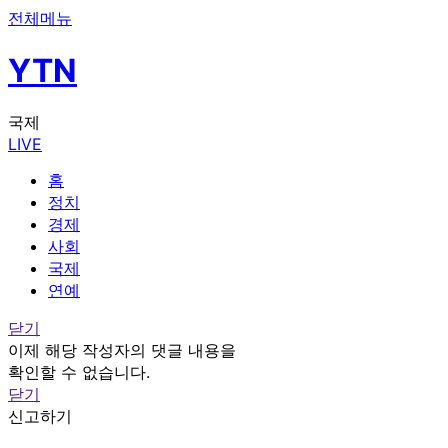
전체메뉴
YTN
국제
LIVE
홈
정치
경제
사회
국제
연예
닫기
이제 해당 작성자의 댓글 내용을
확인할 수 없습니다.
닫기
신고하기