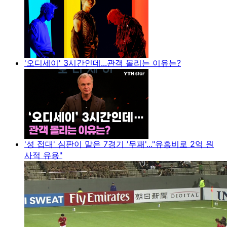
'오디세이' 3시간인데...관객 몰리는 이유는?
'성 접대' 심판이 맡은 7경기 '무패'..."유흥비로 2억 원
사적 유용"