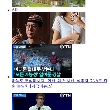
하늘도 무심하시지...인천 '훼손 시신' 실종자 DNA도 전
원 불일치 [지금이뉴스]