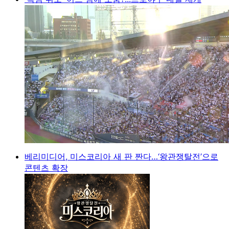
베리미디어, 미스코리아 새 판 짠다…‘왕관쟁탈전’으로
콘텐츠 확장