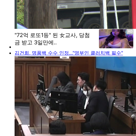
김건희, 명품백 수수 인정…"영부인 클러치백 필수"