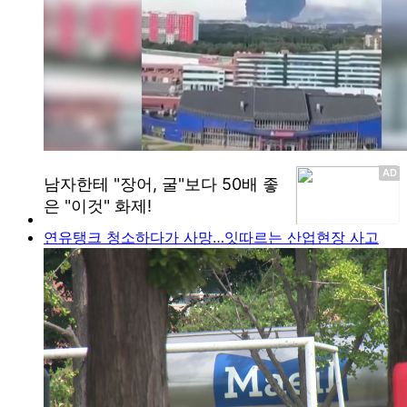
연유탱크 청소하다가 사망…잇따르는 산업현장 사고