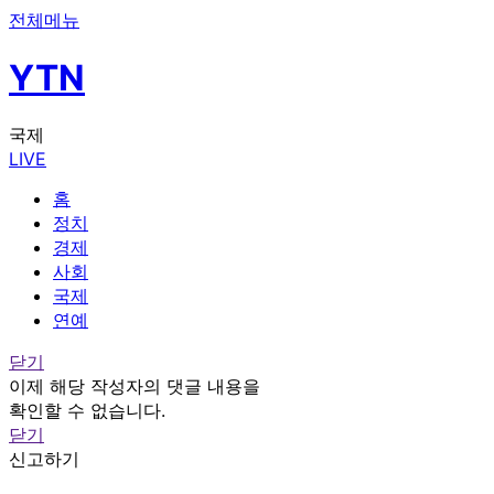
전체메뉴
YTN
국제
LIVE
홈
정치
경제
사회
국제
연예
닫기
이제 해당 작성자의 댓글 내용을
확인할 수 없습니다.
닫기
신고하기