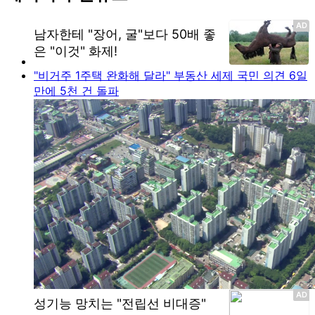
"비거주 1주택 완화해 달라" 부동산 세제 국민 의견 6일
만에 5천 건 돌파