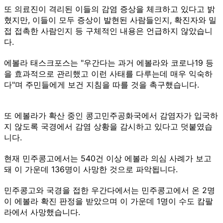
또 의료진이 격리된 이들의 감염 증상을 체크하고 있다고 밝
혔지만, 이들이 모두 증상이 발현된 사람들인지, 확진자와 밀
접 접촉한 사람인지 등 구체적인 내용은 언급하지 않았습니
다.
에볼라 태스크포스는 "우간다는 과거 에볼라와 코로나19 등
을 효과적으로 관리했고 이런 사태를 다루는데 매우 익숙하
다"며 주민들에게 보건 지침을 따를 것을 촉구했습니다.
또 에볼라가 확산 중인 콩고민주공화국에서 감염자가 입국하
지 않도록 국경에서 감염 상황을 감시하고 있다고 덧붙였습
니다.
현재 민주콩고에서는 540건 이상 에볼라 의심 사례가 보고
돼 이 가운데 136명이 사망한 것으로 파악됩니다.
민주콩고와 국경을 접한 우간다에서는 민주콩고에서 온 2명
이 에볼라 확진 판정을 받았으며 이 가운데 1명이 수도 캄팔
라에서 사망했습니다.