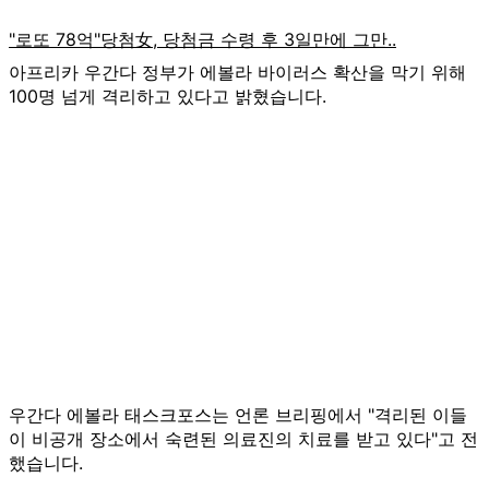
아프리카 우간다 정부가 에볼라 바이러스 확산을 막기 위해
100명 넘게 격리하고 있다고 밝혔습니다.
우간다 에볼라 태스크포스는 언론 브리핑에서 "격리된 이들
이 비공개 장소에서 숙련된 의료진의 치료를 받고 있다"고 전
했습니다.