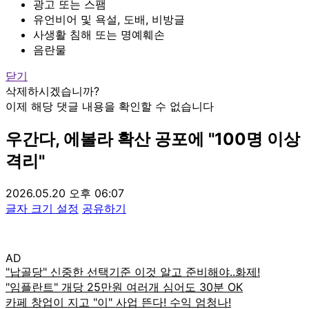
광고 또는 스팸
유언비어 및 욕설, 도배, 비방글
사생활 침해 또는 명예훼손
음란물
닫기
삭제하시겠습니까?
이제 해당 댓글 내용을 확인할 수 없습니다
우간다, 에볼라 확산 공포에 "100명 이상
격리"
2026.05.20 오후 06:07
글자 크기 설정
공유하기
AD