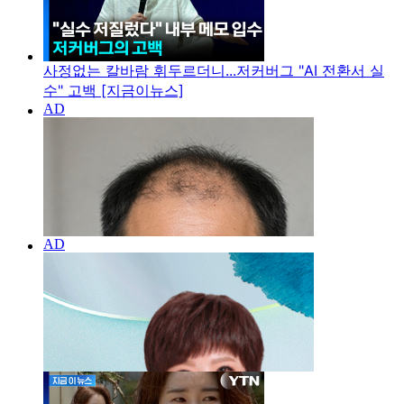
사정없는 칼바람 휘두르더니...저커버그 "AI 전환서 실
수" 고백 [지금이뉴스]