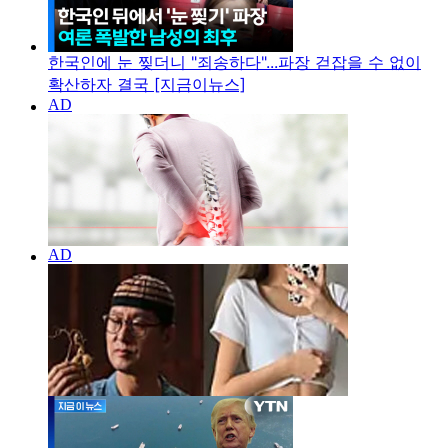
한국인에 눈 찢더니 "죄송하다"...파장 걷잡을 수 없이
확산하자 결국 [지금이뉴스]